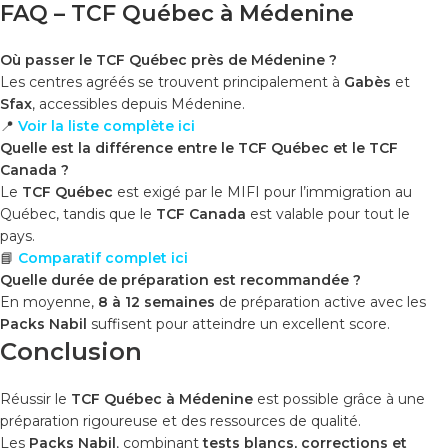
FAQ – TCF Québec à Médenine
Où passer le TCF Québec près de Médenine ?
Les centres agréés se trouvent principalement à
Gabès
et
Sfax
, accessibles depuis Médenine.
📍
Voir la liste complète ici
Quelle est la différence entre le TCF Québec et le TCF
Canada ?
Le
TCF Québec
est exigé par le MIFI pour l’immigration au
Québec, tandis que le
TCF Canada
est valable pour tout le
pays.
📘
Comparatif complet ici
Quelle durée de préparation est recommandée ?
En moyenne,
8 à 12 semaines
de préparation active avec les
Packs Nabil
suffisent pour atteindre un excellent score.
Conclusion
Réussir le
TCF Québec à Médenine
est possible grâce à une
préparation rigoureuse et des ressources de qualité.
Les
Packs Nabil
, combinant
tests blancs, corrections et