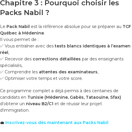
Chapitre 3 : Pourquoi choisir les
Packs Nabil ?
Le
Pack Nabil
est la référence absolue pour se préparer au
TCF
Québec à Médenine
.
Il vous permet de :
✅ Vous entraîner avec des
tests blancs identiques à l’examen
réel
,
✅ Recevoir des
corrections détaillées
par des enseignants
spécialisés,
✅ Comprendre les
attentes des examinateurs
,
✅ Optimiser votre temps et votre score.
Ce programme complet a déjà permis à des centaines de
candidats en
Tunisie (Médenine, Gabès, Tataouine, Sfax)
d’obtenir un
niveau B2/C1
et de réussir leur projet
d’immigration.
💼
Inscrivez-vous dès maintenant aux Packs Nabil