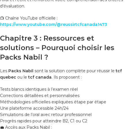
d’évaluation.
📺 Chaîne YouTube officielle :
https://www.youtube.com/@reussirtcfcanada1473
Chapitre 3 : Ressources et
solutions – Pourquoi choisir les
Packs Nabil ?
Les
Packs Nabil
sont la solution complète pour réussir le
tcf
quebec
ou le
tcf canada
. Ils proposent :
Tests blancs identiques à l’examen réel
Corrections détaillées et personnalisées
Méthodologies officielles expliquées étape par étape
Une plateforme accessible 24h/24
Simulations de l’oral avec retour professionnel
Progrès rapides pour atteindre B2, C1 ou C2
💼 Accès aux Packs Nabil :