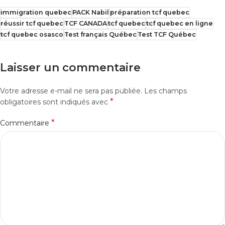
immigration quebec
PACK Nabil
préparation tcf quebec
réussir tcf quebec
TCF CANADA
tcf quebec
tcf quebec en ligne
tcf quebec osasco
Test français Québec
Test TCF Québec
Laisser un commentaire
Votre adresse e-mail ne sera pas publiée.
Les champs
*
obligatoires sont indiqués avec
*
Commentaire