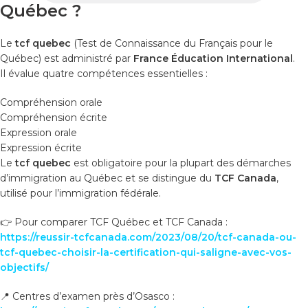
Québec ?
Le
tcf quebec
(Test de Connaissance du Français pour le
Québec) est administré par
France Éducation International
.
Il évalue quatre compétences essentielles :
Compréhension orale
Compréhension écrite
Expression orale
Expression écrite
Le
tcf quebec
est obligatoire pour la plupart des démarches
d’immigration au Québec et se distingue du
TCF Canada
,
utilisé pour l’immigration fédérale.
👉 Pour comparer TCF Québec et TCF Canada :
https://reussir-tcfcanada.com/2023/08/20/tcf-canada-ou-
tcf-quebec-choisir-la-certification-qui-saligne-avec-vos-
objectifs/
📍 Centres d’examen près d’Osasco :