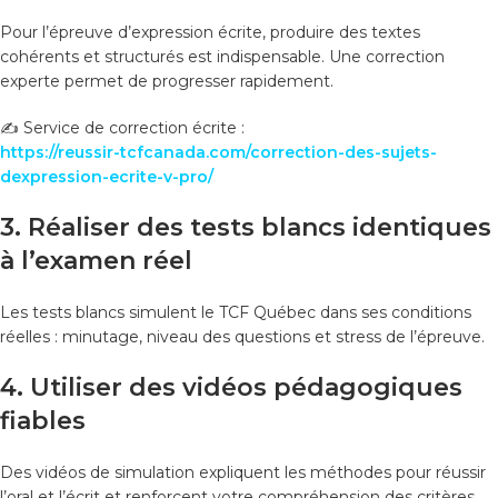
Pour l’épreuve d’expression écrite, produire des textes
cohérents et structurés est indispensable. Une correction
experte permet de progresser rapidement.
✍️ Service de correction écrite :
https://reussir-tcfcanada.com/correction-des-sujets-
dexpression-ecrite-v-pro/
3. Réaliser des tests blancs identiques
à l’examen réel
Les tests blancs simulent le TCF Québec dans ses conditions
réelles : minutage, niveau des questions et stress de l’épreuve.
4. Utiliser des vidéos pédagogiques
fiables
Des vidéos de simulation expliquent les méthodes pour réussir
l’oral et l’écrit et renforcent votre compréhension des critères