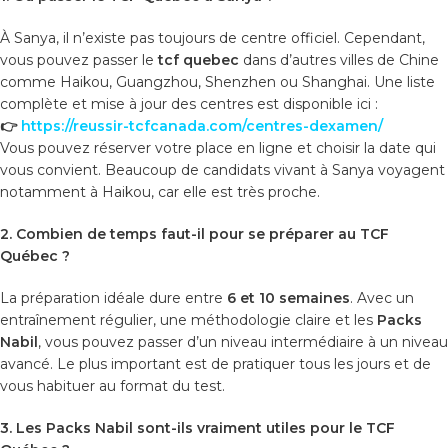
À Sanya, il n’existe pas toujours de centre officiel. Cependant,
vous pouvez passer le
tcf quebec
dans d’autres villes de Chine
comme Haikou, Guangzhou, Shenzhen ou Shanghai. Une liste
complète et mise à jour des centres est disponible ici :
👉
https://reussir-tcfcanada.com/centres-dexamen/
Vous pouvez réserver votre place en ligne et choisir la date qui
vous convient. Beaucoup de candidats vivant à Sanya voyagent
notamment à Haikou, car elle est très proche.
2. Combien de temps faut-il pour se préparer au TCF
Québec ?
La préparation idéale dure entre
6 et 10 semaines
. Avec un
entraînement régulier, une méthodologie claire et les
Packs
Nabil
, vous pouvez passer d’un niveau intermédiaire à un niveau
avancé. Le plus important est de pratiquer tous les jours et de
vous habituer au format du test.
3. Les Packs Nabil sont-ils vraiment utiles pour le TCF