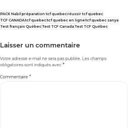
PACK Nabil
préparation tcf quebec
réussir tcf quebec
TCF CANADA
tcf quebec
tcf quebec en ligne
tcf quebec sanya
Test français Québec
Test TCF Canada
Test TCF Québec
Laisser un commentaire
Votre adresse e-mail ne sera pas publiée.
Les champs
*
obligatoires sont indiqués avec
*
Commentaire