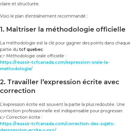
claire et structurée.
Voici le plan d’entraînement recommandé :
1. Maîtriser la méthodologie officielle
La méthodologie est la clé pour gagner des points dans chaque
partie du
tcf quebec
.
👉 Méthodologie orale officielle :
https://reussir-tcfcanada.com/expression-orale-la-
methodologie/
2. Travailler l’expression écrite avec
correction
L’expression écrite est souvent la partie la plus redoutée. Une
correction professionnelle est indispensable pour progresser.
👉 Correction écrite :
https://reussir-tcfcanada.com/correction-des-sujets-
dexpression-ecrite-v-pro/