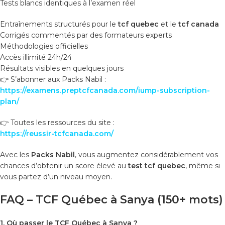
Tests blancs identiques à l’examen réel
Entraînements structurés pour le
tcf quebec
et le
tcf canada
Corrigés commentés par des formateurs experts
Méthodologies officielles
Accès illimité 24h/24
Résultats visibles en quelques jours
👉 S’abonner aux Packs Nabil :
https://examens.preptcfcanada.com/iump-subscription-
plan/
👉 Toutes les ressources du site :
https://reussir-tcfcanada.com/
Avec les
Packs Nabil
, vous augmentez considérablement vos
chances d’obtenir un score élevé au
test tcf quebec
, même si
vous partez d’un niveau moyen.
FAQ – TCF Québec à Sanya (150+ mots)
1. Où passer le TCF Québec à Sanya ?