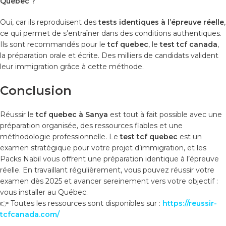
Québec ?
Oui, car ils reproduisent des
tests identiques à l’épreuve réelle
,
ce qui permet de s’entraîner dans des conditions authentiques.
Ils sont recommandés pour le
tcf quebec
, le
test tcf canada
,
la préparation orale et écrite. Des milliers de candidats valident
leur immigration grâce à cette méthode.
Conclusion
Réussir le
tcf quebec à Sanya
est tout à fait possible avec une
préparation organisée, des ressources fiables et une
méthodologie professionnelle. Le
test tcf quebec
est un
examen stratégique pour votre projet d’immigration, et les
Packs Nabil vous offrent une préparation identique à l’épreuve
réelle. En travaillant régulièrement, vous pouvez réussir votre
examen dès 2025 et avancer sereinement vers votre objectif :
vous installer au Québec.
👉 Toutes les ressources sont disponibles sur :
https://reussir-
tcfcanada.com/