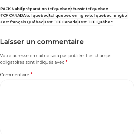
PACK Nabil
préparation tcf quebec
réussir tcf quebec
TCF CANADA
tcf quebec
tcf quebec en ligne
tcf quebec ningbo
Test français Québec
Test TCF Canada
Test TCF Québec
Laisser un commentaire
Votre adresse e-mail ne sera pas publiée.
Les champs
*
obligatoires sont indiqués avec
*
Commentaire