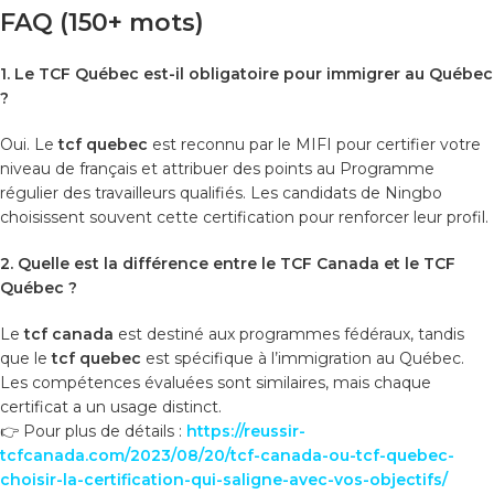
FAQ (150+ mots)
1. Le TCF Québec est-il obligatoire pour immigrer au Québec
?
Oui. Le
tcf quebec
est reconnu par le MIFI pour certifier votre
niveau de français et attribuer des points au Programme
régulier des travailleurs qualifiés. Les candidats de Ningbo
choisissent souvent cette certification pour renforcer leur profil.
2. Quelle est la différence entre le TCF Canada et le TCF
Québec ?
Le
tcf canada
est destiné aux programmes fédéraux, tandis
que le
tcf quebec
est spécifique à l’immigration au Québec.
Les compétences évaluées sont similaires, mais chaque
certificat a un usage distinct.
👉 Pour plus de détails :
https://reussir-
tcfcanada.com/2023/08/20/tcf-canada-ou-tcf-quebec-
choisir-la-certification-qui-saligne-avec-vos-objectifs/