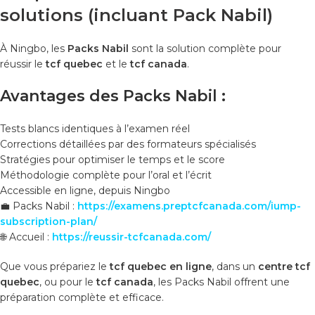
solutions (incluant Pack Nabil)
À Ningbo, les
Packs Nabil
sont la solution complète pour
réussir le
tcf quebec
et le
tcf canada
.
Avantages des Packs Nabil :
Tests blancs identiques à l’examen réel
Corrections détaillées par des formateurs spécialisés
Stratégies pour optimiser le temps et le score
Méthodologie complète pour l’oral et l’écrit
Accessible en ligne, depuis Ningbo
💼 Packs Nabil :
https://examens.preptcfcanada.com/iump-
subscription-plan/
🌐 Accueil :
https://reussir-tcfcanada.com/
Que vous prépariez le
tcf quebec en ligne
, dans un
centre tcf
quebec
, ou pour le
tcf canada
, les Packs Nabil offrent une
préparation complète et efficace.