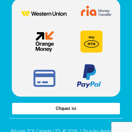
Cliquez ici
Réussir TCF Canada LTD. © 2026 | Tous les droits sont