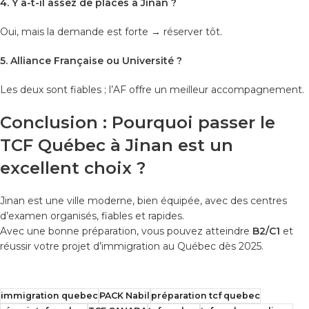
4. Y a-t-il assez de places à Jinan ?
Oui, mais la demande est forte → réserver tôt.
5. Alliance Française ou Université ?
Les deux sont fiables ; l’AF offre un meilleur accompagnement.
Conclusion : Pourquoi passer le
TCF Québec à Jinan est un
excellent choix ?
Jinan est une ville moderne, bien équipée, avec des centres
d’examen organisés, fiables et rapides.
Avec une bonne préparation, vous pouvez atteindre
B2/C1
et
réussir votre projet d’immigration au Québec dès 2025.
immigration quebec
PACK Nabil
préparation tcf quebec