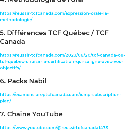
https://reussir-tcfcanada.com/expression-orale-la-
methodologie/
5. Différences TCF Québec / TCF
Canada
https://reussir-tcfcanada.com/2023/08/20/tcf-canada-ou-
tcf-quebec-choisir-la-certification-qui-saligne-avec-vos-
objectifs/
6. Packs Nabil
https://examens.preptcfcanada.com/iump-subscription-
plan/
7. Chaîne YouTube
https://www.youtube.com/@reussirtcfcanada1473