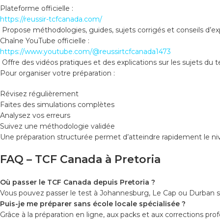
Plateforme officielle :
https://reussir-tcfcanada.com/
Propose méthodologies, guides, sujets corrigés et conseils d’ex
Chaîne YouTube officielle :
https://www.youtube.com/@reussirtcfcanada1473
Offre des vidéos pratiques et des explications sur les sujets du t
Pour organiser votre préparation :
Révisez régulièrement
Faites des simulations complètes
Analysez vos erreurs
Suivez une méthodologie validée
Une préparation structurée permet d’atteindre rapidement le ni
FAQ – TCF Canada à Pretoria
Où passer le TCF Canada depuis Pretoria ?
Vous pouvez passer le test à Johannesburg, Le Cap ou Durban selon
Puis-je me préparer sans école locale spécialisée ?
Grâce à la préparation en ligne, aux packs et aux corrections pr