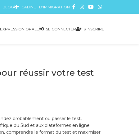
BLOG
CABINET D’IMMIGRATION
EXPRESSION ORALE
SE CONNECTER
S’INSCRIRE
ur réussir votre test
ndez probablement où passer le test,
frique du Sud et aux plateformes en ligne
ion, comprendre le format du test et maximiser