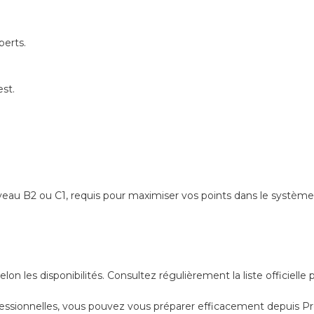
perts.
est.
veau B2 ou C1, requis pour maximiser vos points dans le système
 les disponibilités. Consultez régulièrement la liste officielle 
ofessionnelles, vous pouvez vous préparer efficacement depuis Pr