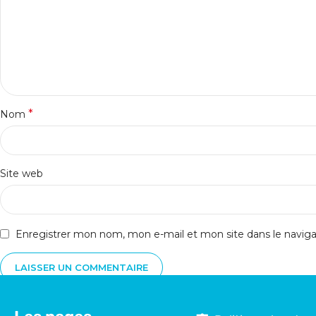
*
Nom
Site web
Enregistrer mon nom, mon e-mail et mon site dans le navi