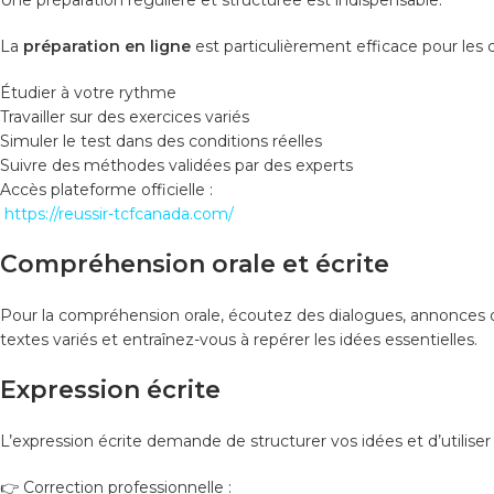
Une préparation régulière et structurée est indispensable.
La
préparation en ligne
est particulièrement efficace pour les c
Étudier à votre rythme
Travailler sur des exercices variés
Simuler le test dans des conditions réelles
Suivre des méthodes validées par des experts
Accès plateforme officielle :
https://reussir-tcfcanada.com/
Compréhension orale et écrite
Pour la compréhension orale, écoutez des dialogues, annonces ou 
textes variés et entraînez-vous à repérer les idées essentielles.
Expression écrite
L’expression écrite demande de structurer vos idées et d’utiliser d
👉 Correction professionnelle :