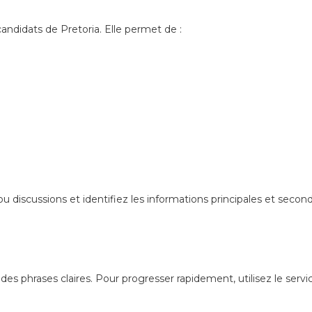
andidats de Pretoria. Elle permet de :
discussions et identifiez les informations principales et second
es phrases claires. Pour progresser rapidement, utilisez le service