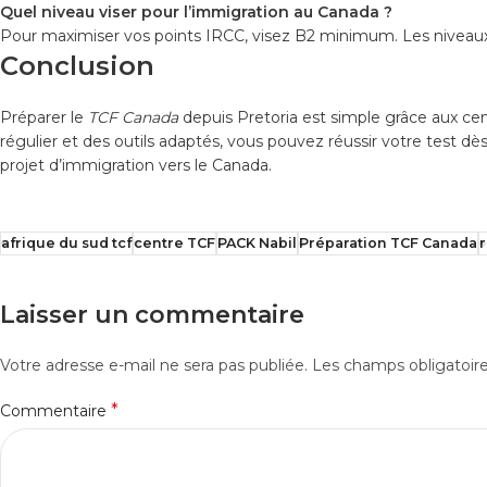
Quel niveau viser pour l’immigration au Canada ?
Pour maximiser vos points IRCC, visez B2 minimum. Les niveau
Conclusion
Préparer le
TCF Canada
depuis Pretoria est simple grâce aux cen
régulier et des outils adaptés, vous pouvez réussir votre test d
projet d’immigration vers le Canada.
afrique du sud tcf
centre TCF
PACK Nabil
Préparation TCF Canada
r
Laisser un commentaire
Votre adresse e-mail ne sera pas publiée.
Les champs obligatoir
*
Commentaire