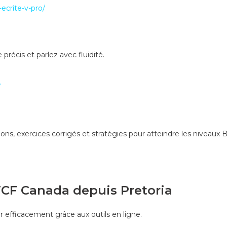
ecrite-v-pro/
 précis et parlez avec fluidité.
/
ns, exercices corrigés et stratégies pour atteindre les niveaux B
TCF Canada depuis Pretoria
 efficacement grâce aux outils en ligne.