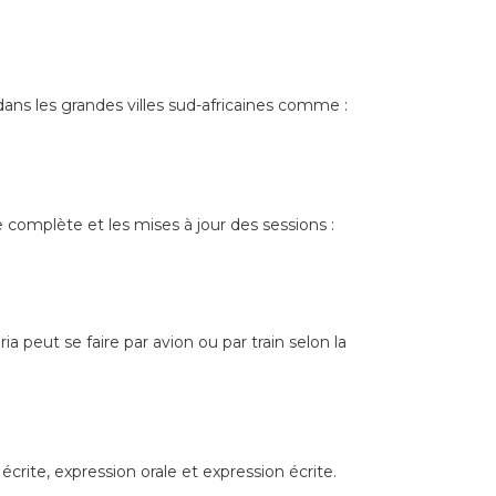
ans les grandes villes sud-africaines comme :
te complète et les mises à jour des sessions :
a peut se faire par avion ou par train selon la
crite, expression orale et expression écrite.