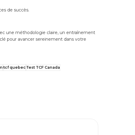
ces de succès.
Avec une méthodologie claire, un entraînement
a clé pour avancer sereinement dans votre
am
tcf quebec
Test TCF Canada