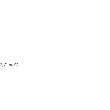
2, C1 ou C2.