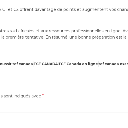
x C1 et C2 offrent davantage de points et augmentent vos chan
tres sud-africains et aux ressources professionnelles en ligne. 
ès la première tentative. En résumé, une bonne préparation est l
eussir tcf canada
TCF CANADA
TCF Canada en ligne
tcf canada ex
*
es sont indiqués avec