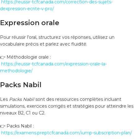
https://reussir-tcfcanada.com/correction-des-sujets-
dexpression-ecrite-v-pro/
Expression orale
Pour réussir l’oral, structurez vos réponses, utilisez un
vocabulaire précis et parlez avec fluidité.
👉 Méthodologie orale :
https://reussir-tcfcanada.com/expression-orale-la-
methodologie/
Packs Nabil
Les
Packs Nabil
sont des ressources complètes incluant
simulations, exercices corrigés et stratégies pour atteindre les
niveaux B2, C1 ou C2.
👉 Packs Nabil :
https://examens.preptcfcanada.com/iump-subscription-plan/