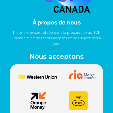
À propos de nous
Plateforme spécialisée dans la préparation au TCF
Canada avec des tests adaptés et des sujets mis à
jour.
Nous acceptons