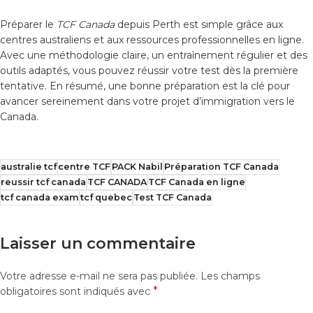
Préparer le
TCF Canada
depuis Perth est simple grâce aux
centres australiens et aux ressources professionnelles en ligne.
Avec une méthodologie claire, un entraînement régulier et des
outils adaptés, vous pouvez réussir votre test dès la première
tentative. En résumé, une bonne préparation est la clé pour
avancer sereinement dans votre projet d’immigration vers le
Canada.
australie tcf
centre TCF
PACK Nabil
Préparation TCF Canada
reussir tcf canada
TCF CANADA
TCF Canada en ligne
tcf canada exam
tcf quebec
Test TCF Canada
Laisser un commentaire
Votre adresse e-mail ne sera pas publiée.
Les champs
*
obligatoires sont indiqués avec