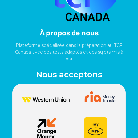
À propos de nous
Plateforme spécialisée dans la préparation au TCF
Canada avec des tests adaptés et des sujets mis à
jour.
Nous acceptons