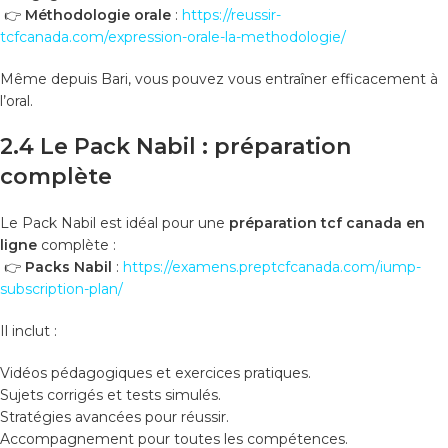
👉
Méthodologie orale
:
https://reussir-
tcfcanada.com/expression-orale-la-methodologie/
Même depuis Bari, vous pouvez vous entraîner efficacement à
l’oral.
2.4 Le Pack Nabil : préparation
complète
Le Pack Nabil est idéal pour une
préparation tcf canada en
ligne
complète :
👉
Packs Nabil
:
https://examens.preptcfcanada.com/iump-
subscription-plan/
Il inclut :
Vidéos pédagogiques et exercices pratiques.
Sujets corrigés et tests simulés.
Stratégies avancées pour réussir.
Accompagnement pour toutes les compétences.