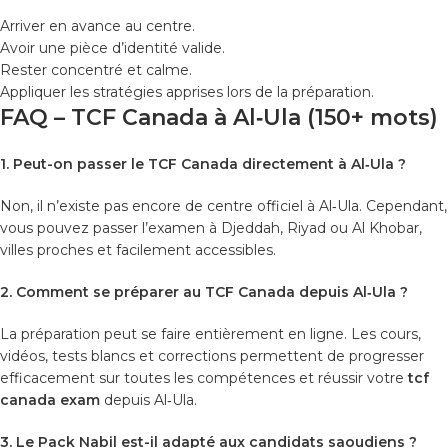
Arriver en avance au centre.
Avoir une pièce d’identité valide.
Rester concentré et calme.
Appliquer les stratégies apprises lors de la préparation.
FAQ – TCF Canada à Al‑Ula (150+ mots)
1. Peut-on passer le TCF Canada directement à Al‑Ula ?
Non, il n’existe pas encore de centre officiel à Al‑Ula. Cependant,
vous pouvez passer l’examen à Djeddah, Riyad ou Al Khobar,
villes proches et facilement accessibles.
2. Comment se préparer au TCF Canada depuis Al‑Ula ?
La préparation peut se faire entièrement en ligne. Les cours,
vidéos, tests blancs et corrections permettent de progresser
efficacement sur toutes les compétences et réussir votre
tcf
canada exam
depuis Al‑Ula.
3. Le Pack Nabil est-il adapté aux candidats saoudiens ?