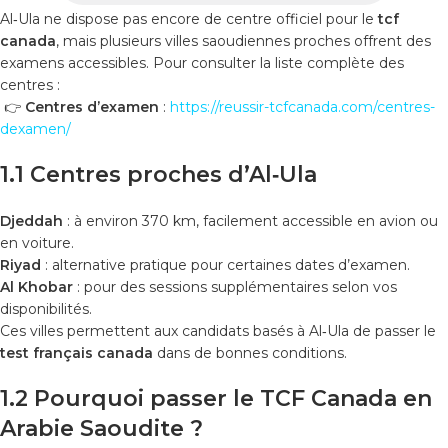
Al‑Ula ne dispose pas encore de centre officiel pour le
tcf
canada
, mais plusieurs villes saoudiennes proches offrent des
examens accessibles. Pour consulter la liste complète des
centres :
👉
Centres d’examen
:
https://reussir-tcfcanada.com/centres-
dexamen/
1.1 Centres proches d’Al‑Ula
Djeddah
: à environ 370 km, facilement accessible en avion ou
en voiture.
Riyad
: alternative pratique pour certaines dates d’examen.
Al Khobar
: pour des sessions supplémentaires selon vos
disponibilités.
Ces villes permettent aux candidats basés à Al‑Ula de passer le
test français canada
dans de bonnes conditions.
1.2 Pourquoi passer le TCF Canada en
Arabie Saoudite ?