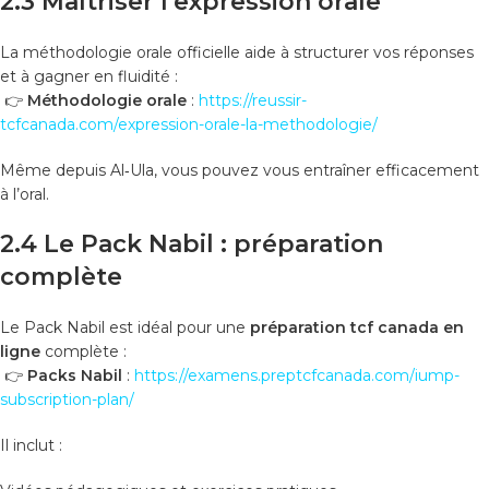
2.3 Maîtriser l’expression orale
La méthodologie orale officielle aide à structurer vos réponses
et à gagner en fluidité :
👉
Méthodologie orale
:
https://reussir-
tcfcanada.com/expression-orale-la-methodologie/
Même depuis Al‑Ula, vous pouvez vous entraîner efficacement
à l’oral.
2.4 Le Pack Nabil : préparation
complète
Le Pack Nabil est idéal pour une
préparation tcf canada en
ligne
complète :
👉
Packs Nabil
:
https://examens.preptcfcanada.com/iump-
subscription-plan/
Il inclut :