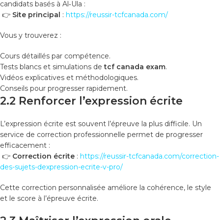
candidats basés à Al‑Ula :
👉
Site principal
:
https://reussir-tcfcanada.com/
Vous y trouverez :
Cours détaillés par compétence.
Tests blancs et simulations de
tcf canada exam
.
Vidéos explicatives et méthodologiques.
Conseils pour progresser rapidement.
2.2 Renforcer l’expression écrite
L’expression écrite est souvent l’épreuve la plus difficile. Un
service de correction professionnelle permet de progresser
efficacement :
👉
Correction écrite
:
https://reussir-tcfcanada.com/correction-
des-sujets-dexpression-ecrite-v-pro/
Cette correction personnalisée améliore la cohérence, le style
et le score à l’épreuve écrite.