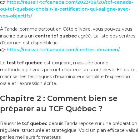
👉
https://reussir-tcfcanada.com/2023/08/20/tcf-canada-
ou-tcf-quebec-choisir-la-certification-qui-saligne-avec-
vos-objectifs/
À Tanda, comme partout en Côte d’Ivoire, vous pouvez vous
inscrire dans un
centre tcf quebec
agréé. La liste des centres
d’examen est disponible ici :
👉
https://reussir-tcfcanada.com/centres-dexamen/
Le
test tcf quebec
est exigeant, mais une bonne
méthodologie vous permet d’obtenir un score élevé. En outre,
maîtriser les techniques d’examinateur simplifie l’expression
orale et l’expression écrite.
Chapitre 2 : Comment bien se
préparer au TCF Québec ?
Réussir le
tcf quebec
depuis Tanda repose sur une préparation
régulière, structurée et stratégique. Voici un plan efficace validé
par les meilleurs formateurs.