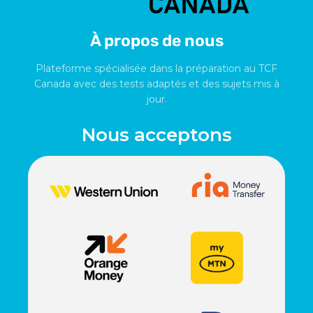
À propos de nous
Plateforme spécialisée dans la préparation au TCF
Canada avec des tests adaptés et des sujets mis à
jour.
Nous acceptons