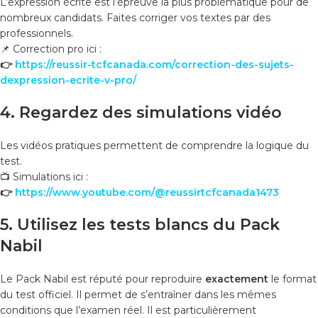
L’expression écrite est l’épreuve la plus problématique pour de
nombreux candidats. Faites corriger vos textes par des
professionnels.
📌 Correction pro ici :
👉
https://reussir-tcfcanada.com/correction-des-sujets-
dexpression-ecrite-v-pro/
4. Regardez des simulations vidéo
Les vidéos pratiques permettent de comprendre la logique du
test.
📺 Simulations ici :
👉
https://www.youtube.com/@reussirtcfcanada1473
5. Utilisez les tests blancs du Pack
Nabil
Le Pack Nabil est réputé pour reproduire
exactement
le format
du test officiel. Il permet de s’entraîner dans les mêmes
conditions que l’examen réel. Il est particulièrement