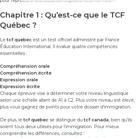
pour reproduire des tests identiques à l’examen réel.
Chapitre 1 : Qu’est-ce que le TCF
Québec ?
Le
tcf quebec
est un test officiel administré par France
Éducation International. Il évalue quatre compétences
essentielles :
Compréhension orale
Compréhension écrite
Expression orale
Expression écrite
Chaque épreuve vise à déterminer votre niveau linguistique
selon une échelle allant de A1 à C2. Plus votre niveau est élevé,
plus vous gagnez de points pour votre dossier d’immigration.
De plus, le
tcf quebec
se distingue du
tcf canada
, bien qu’ils
soient tous deux utilisés pour l’immigration. Pour mieux
comprendre les différences, consultez :