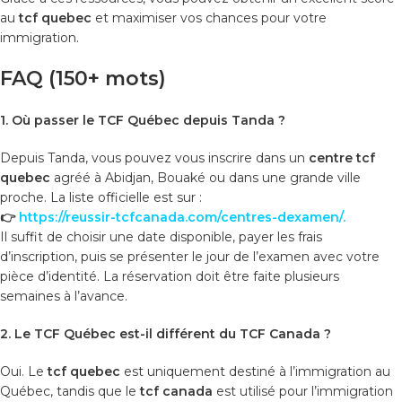
au
tcf quebec
et maximiser vos chances pour votre
immigration.
FAQ (150+ mots)
1. Où passer le TCF Québec depuis Tanda ?
Depuis Tanda, vous pouvez vous inscrire dans un
centre tcf
quebec
agréé à Abidjan, Bouaké ou dans une grande ville
proche. La liste officielle est sur :
👉
https://reussir-tcfcanada.com/centres-dexamen/
.
Il suffit de choisir une date disponible, payer les frais
d’inscription, puis se présenter le jour de l’examen avec votre
pièce d’identité. La réservation doit être faite plusieurs
semaines à l’avance.
2. Le TCF Québec est-il différent du TCF Canada ?
Oui. Le
tcf quebec
est uniquement destiné à l’immigration au
Québec, tandis que le
tcf canada
est utilisé pour l’immigration