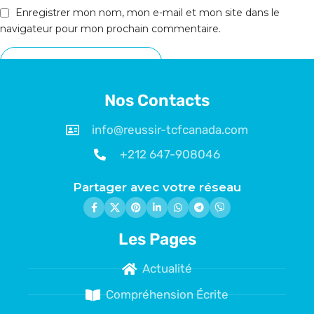
Enregistrer mon nom, mon e-mail et mon site dans le
navigateur pour mon prochain commentaire.
Nos Contacts
info@reussir-tcfcanada.com
+212 647-908046
Partager avec votre réseau
Les Pages
Actualité
Compréhension Écrite