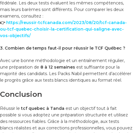
fédérale. Les deux tests évaluent les mêmes compétences,
mais leurs barèmes sont différents. Pour comparer les deux
examens, consultez :
👉
https://reussir-tcfcanada.com/2023/08/20/tcf-canada-
ou-tcf-quebec-choisir-la-certification-qui-saligne-avec-
vos-objectifs/
3. Combien de temps faut-il pour réussir le TCF Québec ?
Avec une bonne méthodologie et un entraînement régulier,
une préparation de
8 à 12 semaines
est suffisante pour la
majorité des candidats. Les Packs Nabil permettent d’accélérer
le progrès grâce aux tests blancs identiques au format réel.
Conclusion
Réussir le
tcf quebec à Tanda
est un objectif tout à fait
possible si vous adoptez une préparation structurée et utilisez
des ressources fiables. Grâce à la méthodologie, aux tests
blancs réalistes et aux corrections professionnelles, vous pouvez