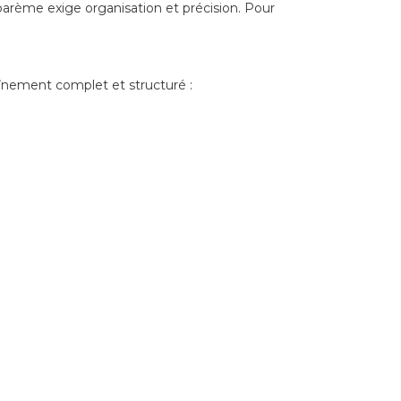
barème exige organisation et précision. Pour
aînement complet et structuré :