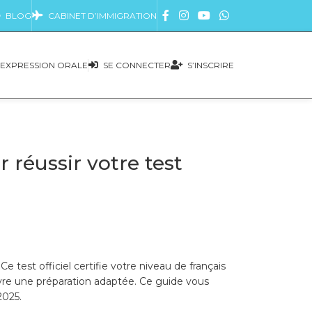
BLOG
CABINET D’IMMIGRATION
EXPRESSION ORALE
SE CONNECTER
S’INSCRIRE
réussir votre test
est officiel certifie votre niveau de français
uivre une préparation adaptée. Ce guide vous
2025.