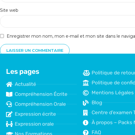
Site web
Enregistrer mon nom, mon e-mail et mon site dans le navi
Les pages
Politique de retou
Politique de confid
Actualité
Mentions Légales
Compréhension Écrite
Blog
Compréhension Orale
Centre d'examen 
Expression écrite
À propos – Packs 
Expression orale
FAQ
Nos Formations