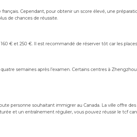
e français. Cependant, pour obtenir un score élevé, une préparatio
lus de chances de réussite.
 160 € et 250 €. Il est recommandé de réserver tôt car les place
et quatre semaines après l’examen. Certains centres à Zhengzho
ute personne souhaitant immigrer au Canada. La ville offre des c
turée et un entraînement régulier, vous pouvez réussir le tcf c