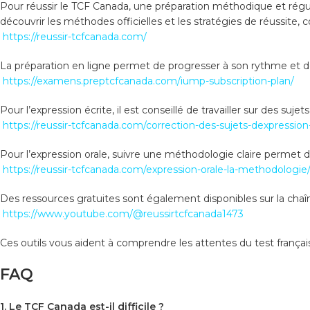
Pour réussir le TCF Canada, une préparation méthodique et régul
découvrir les méthodes officielles et les stratégies de réussite, co
https://reussir-tcfcanada.com/
La préparation en ligne permet de progresser à son rythme et de
https://examens.preptcfcanada.com/iump-subscription-plan/
Pour l’expression écrite, il est conseillé de travailler sur des sujet
https://reussir-tcfcanada.com/correction-des-sujets-dexpression-
Pour l’expression orale, suivre une méthodologie claire permet 
https://reussir-tcfcanada.com/expression-orale-la-methodologie
Des ressources gratuites sont également disponibles sur la chaîn
https://www.youtube.com/@reussirtcfcanada1473
Ces outils vous aident à comprendre les attentes du test françai
FAQ
1. Le TCF Canada est-il difficile ?