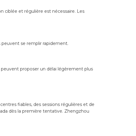
n ciblée et régulière est nécessaire. Les
s peuvent se remplir rapidement.
u peuvent proposer un délai légèrement plus
entres fiables, des sessions régulières et de
anada dès la première tentative. Zhengzhou