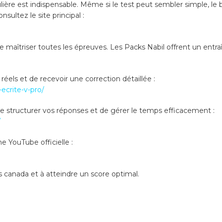
ière est indispensable. Même si le test peut sembler simple, le 
nsultez le site principal :
 maîtriser toutes les épreuves. Les Packs Nabil offrent un entr
s réels et de recevoir une correction détaillée :
ecrite-v-pro/
de structurer vos réponses et de gérer le temps efficacement :
/
e YouTube officielle :
s canada et à atteindre un score optimal.