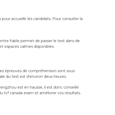
ur accueillir les candidats. Pour consulter la
centre fiable permet de passer le test dans de
 et espaces calmes disponibles.
 Les épreuves de compréhension sont sous
tale du test est d’environ deux heures.
hengzhou est en hausse, il est donc conseillé
du tcf canada exam et améliorer vos résultats.