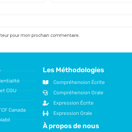
gateur pour mon prochain commentaire.
Les Méthodologies
r
entialité
Compréhension Écrite
 et CGU
Compréhension Orale
Expression Écrite
TCF Canada
Expression Orale
Nabil
À propos de nous