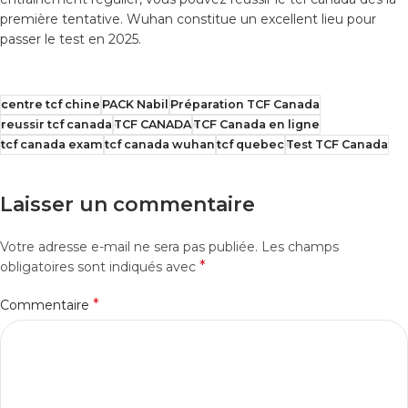
première tentative. Wuhan constitue un excellent lieu pour
passer le test en 2025.
centre tcf chine
PACK Nabil
Préparation TCF Canada
reussir tcf canada
TCF CANADA
TCF Canada en ligne
tcf canada exam
tcf canada wuhan
tcf quebec
Test TCF Canada
Laisser un commentaire
Votre adresse e-mail ne sera pas publiée.
Les champs
*
obligatoires sont indiqués avec
*
Commentaire