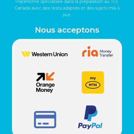
Plateforme spécialisée dans la préparation au TCF
Canada avec des tests adaptés et des sujets mis à
jour.
Nous acceptons