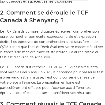
bibliothèques et espaces calmes disponibles.
2. Comment se déroule le TCF
Canada à Shenyang ?
Le TCF Canada comprend quatre épreuves : compréhension
orale, compréhension écrite, expression orale et expression
écrite. Les épreuves de compréhension sont sous forme de
QCM, tandis que l’oral et l’écrit évaluent votre capacité à utiliser
le français de manière claire et structurée. La durée totale du
test est d’environ deux heures.
Le TCF Canada suit l’échelle CECRL (A1 à C2) et les résultats
sont valables deux ans. En 2025, la demande pour passer le test
à Shenyang est en hausse, il est donc conseillé de réserver
votre place à l’avance. La préparation en ligne est
particulièrement efficace pour s’exercer aux différentes
épreuves du tcf canada exam et améliorer vos résultats.
3. Comment réussir le TCF Canada