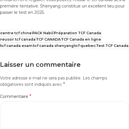
première tentative. Shenyang constitue un excellent lieu pour
passer le test en 2025.
centre tcf chine
PACK Nabil
Préparation TCF Canada
reussir tcf canada
TCF CANADA
TCF Canada en ligne
tcf canada exam
tcf canada shenyang
tcf quebec
Test TCF Canada
Laisser un commentaire
Votre adresse e-mail ne sera pas publiée.
Les champs
*
obligatoires sont indiqués avec
*
Commentaire