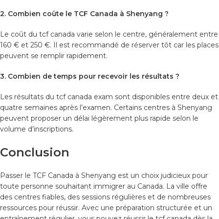
2. Combien coûte le TCF Canada à Shenyang ?
Le coût du tcf canada varie selon le centre, généralement entre
160 € et 250 €. Il est recommandé de réserver tôt car les places
peuvent se remplir rapidement.
3. Combien de temps pour recevoir les résultats ?
Les résultats du tcf canada exam sont disponibles entre deux et
quatre semaines après l’examen. Certains centres à Shenyang
peuvent proposer un délai légèrement plus rapide selon le
volume d’inscriptions.
Conclusion
Passer le TCF Canada à Shenyang est un choix judicieux pour
toute personne souhaitant immigrer au Canada. La ville offre
des centres fiables, des sessions régulières et de nombreuses
ressources pour réussir. Avec une préparation structurée et un
entraînement régulier, vous pouvez réussir le tcf canada dès la