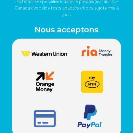
Plateforme spécialisée dans la préparation au TCF
Canada avec des tests adaptés et des sujets mis à
jour.
Nous acceptons