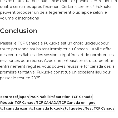
Les résultats du tcf canada exam sont disponibles entre deux et
quatre semaines après l’examen. Certains centres à Fukuoka
peuvent proposer un délai légèrement plus rapide selon le
volume d’inscriptions.
Conclusion
Passer le TCF Canada à Fukuoka est un choix judicieux pour
toute personne souhaitant immigrer au Canada. La ville offre
des centres fiables, des sessions régulières et de nombreuses
ressources pour réussir. Avec une préparation structurée et un
entraînement régulier, vous pouvez réussir le tcf canada dès la
première tentative. Fukuoka constitue un excellent lieu pour
passer le test en 2025.
centre tcf japon
PACK Nabil
Préparation TCF Canada
Réussir TCF Canada
TCF CANADA
TCF Canada en ligne
tcf canada exam
tcf canada fukuoka
tcf quebec
Test TCF Canada