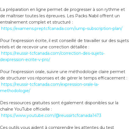
La préparation en ligne permet de progresser à son rythme et
de maîtriser toutes les épreuves. Les Packs Nabil offrent un
entraînement complet et structuré :
https://examens.preptcfcanada.com/iump-subscription-plan/
Pour l’expression écrite, il est conseillé de travailler sur des sujets
réels et de recevoir une correction détaillée :
https://reussir-tcfcanada.com/correction-des-sujets-
dexpression-ecrite-v-pro/
Pour l’expression orale, suivre une méthodologie claire permet
de structurer vos réponses et de gérer le temps efficacement :
https://reussir-tcfcanada.com/expression-orale-la-
methodologie/
Des ressources gratuites sont également disponibles sur la
chaîne YouTube officielle :
https://www.youtube.com/@reussirtcfcanada1473
Ces outils vous aident à comprendre les attentes du test