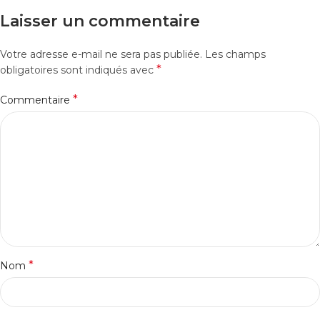
Laisser un commentaire
Votre adresse e-mail ne sera pas publiée.
Les champs
*
obligatoires sont indiqués avec
*
Commentaire
*
Nom