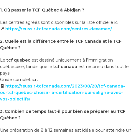
1. Où passer le TCF Québec à Abidjan ?
Les centres agréés sont disponibles sur la liste officielle ici :
📍
https://reussir-tcfcanada.com/centres-dexamen/
2. Quelle est la différence entre le TCF Canada et le TCF
Québec ?
Le
tcf quebec
est destiné uniquement à l’immigration
québécoise, tandis que le
tcf canada
est reconnu dans tout le
pays.
Guide complet ici :
🧾
https://reussir-tcfcanada.com/2023/08/20/tcf-canada-
ou-tcf-quebec-choisir-la-certification-qui-saligne-avec-
vos-objectifs/
3. Combien de temps faut-il pour bien se préparer au TCF
Québec ?
Une préparation de 8 à 12 semaines est idéale pour atteindre un