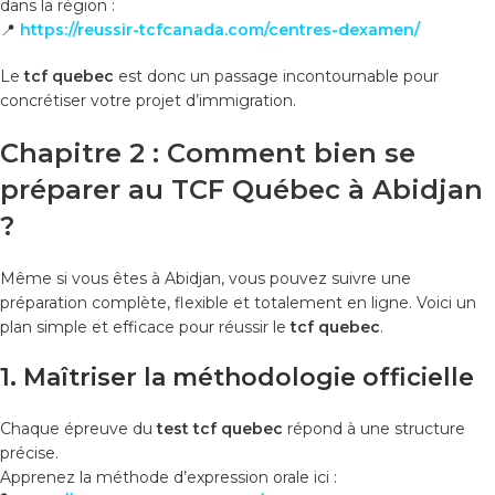
dans la région :
📍
https://reussir-tcfcanada.com/centres-dexamen/
Le
tcf quebec
est donc un passage incontournable pour
concrétiser votre projet d’immigration.
Chapitre 2 : Comment bien se
préparer au TCF Québec à Abidjan
?
Même si vous êtes à Abidjan, vous pouvez suivre une
préparation complète, flexible et totalement en ligne. Voici un
plan simple et efficace pour réussir le
tcf quebec
.
1. Maîtriser la méthodologie officielle
Chaque épreuve du
test tcf quebec
répond à une structure
précise.
Apprenez la méthode d’expression orale ici :