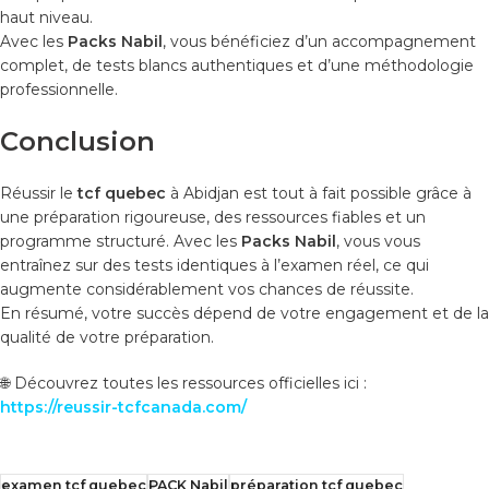
haut niveau.
Avec les
Packs Nabil
, vous bénéficiez d’un accompagnement
complet, de tests blancs authentiques et d’une méthodologie
professionnelle.
Conclusion
Réussir le
tcf quebec
à Abidjan est tout à fait possible grâce à
une préparation rigoureuse, des ressources fiables et un
programme structuré. Avec les
Packs Nabil
, vous vous
entraînez sur des tests identiques à l’examen réel, ce qui
augmente considérablement vos chances de réussite.
En résumé, votre succès dépend de votre engagement et de la
qualité de votre préparation.
🌐 Découvrez toutes les ressources officielles ici :
https://reussir-tcfcanada.com/
examen tcf quebec
PACK Nabil
préparation tcf quebec