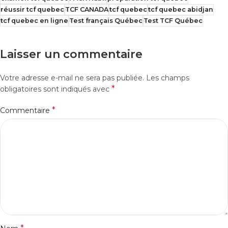
réussir tcf quebec
TCF CANADA
tcf quebec
tcf quebec abidjan
tcf quebec en ligne
Test français Québec
Test TCF Québec
Laisser un commentaire
Votre adresse e-mail ne sera pas publiée.
Les champs
*
obligatoires sont indiqués avec
*
Commentaire