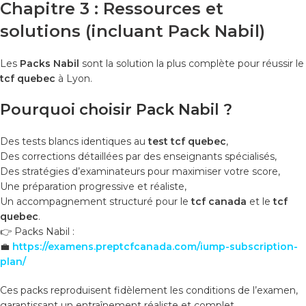
Chapitre 3 : Ressources et
solutions (incluant Pack Nabil)
Les
Packs Nabil
sont la solution la plus complète pour réussir le
tcf quebec
à Lyon.
Pourquoi choisir Pack Nabil ?
Des tests blancs identiques au
test tcf quebec
,
Des corrections détaillées par des enseignants spécialisés,
Des stratégies d’examinateurs pour maximiser votre score,
Une préparation progressive et réaliste,
Un accompagnement structuré pour le
tcf canada
et le
tcf
quebec
.
👉 Packs Nabil :
💼
https://examens.preptcfcanada.com/iump-subscription-
plan/
Ces packs reproduisent fidèlement les conditions de l’examen,
garantissant un entraînement réaliste et complet.