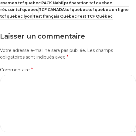
examen tcf quebec
PACK Nabil
préparation tcf quebec
réussir tcf quebec
TCF CANADA
tcf quebec
tcf quebec en ligne
tcf quebec lyon
Test français Québec
Test TCF Québec
Laisser un commentaire
Votre adresse e-mail ne sera pas publiée.
Les champs
*
obligatoires sont indiqués avec
*
Commentaire