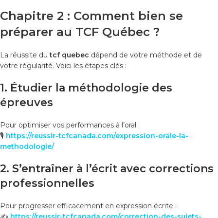
Chapitre 2 : Comment bien se
préparer au TCF Québec ?
La réussite du
tcf quebec
dépend de votre méthode et de
votre régularité. Voici les étapes clés :
1. Étudier la méthodologie des
épreuves
Pour optimiser vos performances à l’oral :
🎙️
https://reussir-tcfcanada.com/expression-orale-la-
methodologie/
2. S’entraîner à l’écrit avec corrections
professionnelles
Pour progresser efficacement en expression écrite :
✍️
https://reussir-tcfcanada.com/correction-des-sujets-