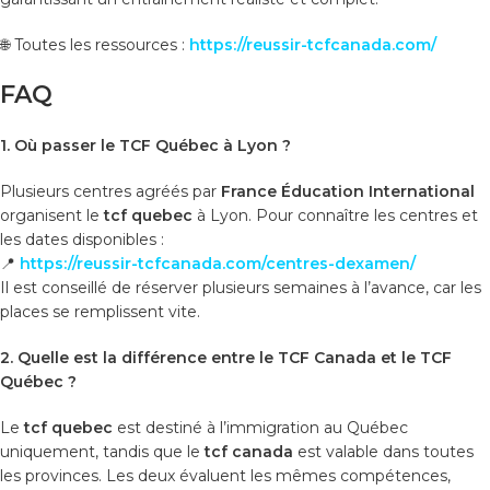
🌐 Toutes les ressources :
https://reussir-tcfcanada.com/
FAQ
1. Où passer le TCF Québec à Lyon ?
Plusieurs centres agréés par
France Éducation International
organisent le
tcf quebec
à Lyon. Pour connaître les centres et
les dates disponibles :
📍
https://reussir-tcfcanada.com/centres-dexamen/
Il est conseillé de réserver plusieurs semaines à l’avance, car les
places se remplissent vite.
2. Quelle est la différence entre le TCF Canada et le TCF
Québec ?
Le
tcf quebec
est destiné à l’immigration au Québec
uniquement, tandis que le
tcf canada
est valable dans toutes
les provinces. Les deux évaluent les mêmes compétences,