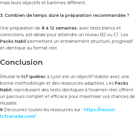
mais leurs objectifs et barèmes diffèrent.
3. Combien de temps dure la préparation recommandée ?
Une préparation de
8 à 12 semaines
, avec tests blancs et
corrections, est idéale pour atteindre un niveau B2 ou C1. Les
Packs Nabil
permettent un entraînement structuré, progressif
et identique au format réel.
Conclusion
Réussir le
tcf quebec
à Lyon est un objectif réaliste avec une
bonne méthodologie et des ressources adaptées. Les
Packs
Nabil
, reproduisant des tests identiques à l’examen réel, offrent
un parcours complet et efficace pour maximiser vos chances de
réussite.
🌐 Découvrez toutes les ressources sur :
https://reussir-
tcfcanada.com/