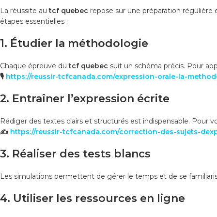
La réussite au
tcf quebec
repose sur une préparation régulière e
étapes essentielles :
1. Étudier la méthodologie
Chaque épreuve du
tcf quebec
suit un schéma précis. Pour app
🎙️
https://reussir-tcfcanada.com/expression-orale-la-method
2. Entraîner l’expression écrite
Rédiger des textes clairs et structurés est indispensable. Pour vo
✍
https://reussir-tcfcanada.com/correction-des-sujets-dexp
3. Réaliser des tests blancs
Les simulations permettent de gérer le temps et de se familiaris
4. Utiliser les ressources en ligne