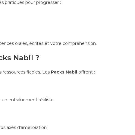
s pratiques pour progresser :
nces orales, écrites et votre compréhension.
cks Nabil ?
es ressources fiables. Les
Packs Nabil
offrent :
r un entraînement réaliste.
os axes d’amélioration.