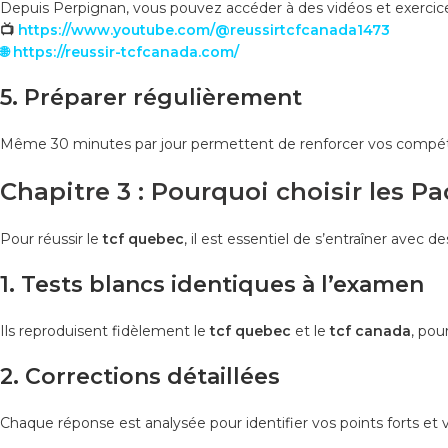
Depuis Perpignan, vous pouvez accéder à des vidéos et exercice
📺
https://www.youtube.com/@reussirtcfcanada1473
🌐
https://reussir-tcfcanada.com/
5. Préparer régulièrement
Même 30 minutes par jour permettent de renforcer vos compéte
Chapitre 3 : Pourquoi choisir les Pa
Pour réussir le
tcf quebec
, il est essentiel de s’entraîner avec d
1. Tests blancs identiques à l’examen
Ils reproduisent fidèlement le
tcf quebec
et le
tcf canada
, pou
2. Corrections détaillées
Chaque réponse est analysée pour identifier vos points forts et v