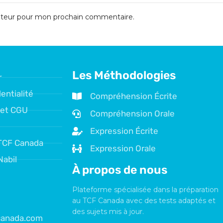
gateur pour mon prochain commentaire.
Les Méthodologies
r
entialité
Compréhension Écrite
 et CGU
Compréhension Orale
Expression Écrite
TCF Canada
Expression Orale
Nabil
À propos de nous
Plateforme spécialisée dans la préparation
au TCF Canada avec des tests adaptés et
des sujets mis à jour.
fcanada.com