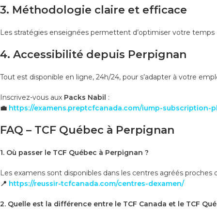
3. Méthodologie claire et efficace
Les stratégies enseignées permettent d’optimiser votre temps et s
4. Accessibilité depuis Perpignan
Tout est disponible en ligne, 24h/24, pour s’adapter à votre emp
Inscrivez-vous aux
Packs Nabil
:
💼
https://examens.preptcfcanada.com/iump-subscription-p
FAQ – TCF Québec à Perpignan
1. Où passer le TCF Québec à Perpignan ?
Les examens sont disponibles dans les centres agréés proches 
📍
https://reussir-tcfcanada.com/centres-dexamen/
2. Quelle est la différence entre le TCF Canada et le TCF Qu