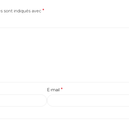
*
es sont indiqués avec
*
E-mail