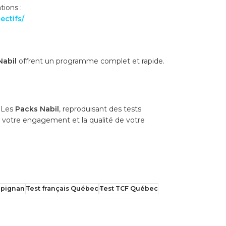
tions :
ectifs/
Nabil
offrent un programme complet et rapide.
. Les
Packs Nabil
, reproduisant des tests
, votre engagement et la qualité de votre
rpignan
Test français Québec
Test TCF Québec