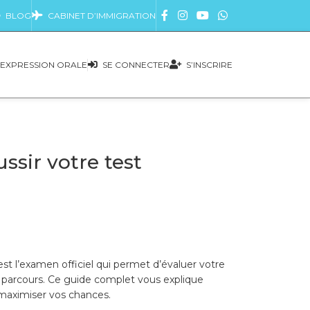
BLOG
CABINET D’IMMIGRATION
EXPRESSION ORALE
SE CONNECTER
S’INSCRIRE
sir votre test
st l’examen officiel qui permet d’évaluer votre
e parcours. Ce guide complet vous explique
r maximiser vos chances.