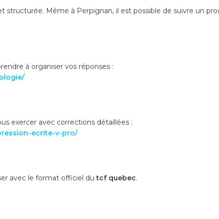
t structurée. Même à Perpignan, il est possible de suivre un pro
rendre à organiser vos réponses :
ologie/
us exercer avec corrections détaillées :
ression-ecrite-v-pro/
er avec le format officiel du
tcf quebec
.