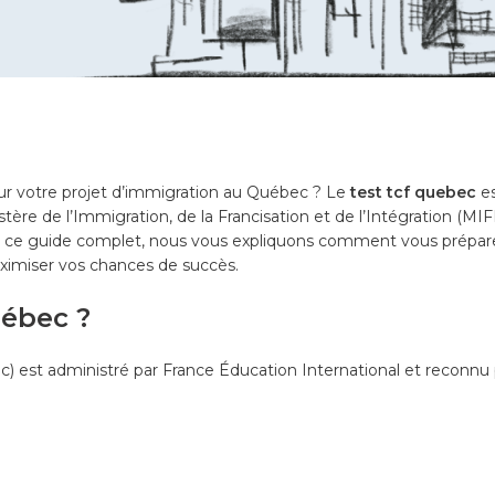
r votre projet d’immigration au Québec ? Le
test tcf quebec
es
stère de l’Immigration, de la Francisation et de l’Intégration (MIFI
 ce guide complet, nous vous expliquons comment vous préparer 
aximiser vos chances de succès.
uébec ?
) est administré par France Éducation International et reconnu 