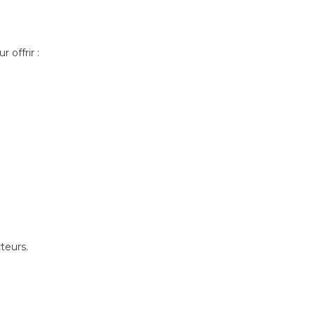
 offrir :
teurs.