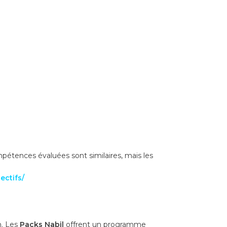
mpétences évaluées sont similaires, mais les
ectifs/
n. Les
Packs Nabil
offrent un programme