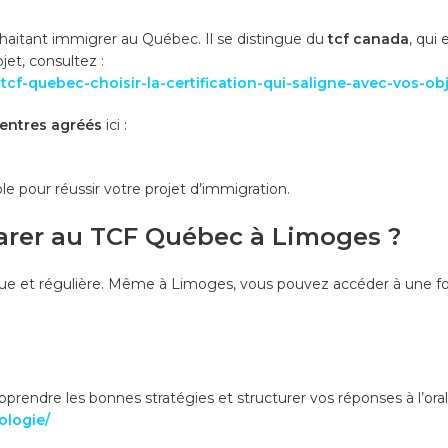
haitant immigrer au Québec. Il se distingue du
tcf canada
, qui
jet, consultez :
cf-quebec-choisir-la-certification-qui-saligne-avec-vos-obj
entres agréés
ici :
 pour réussir votre projet d’immigration.
arer au TCF Québec à Limoges ?
e et régulière. Même à Limoges, vous pouvez accéder à une forma
pprendre les bonnes stratégies et structurer vos réponses à l’oral
ologie/