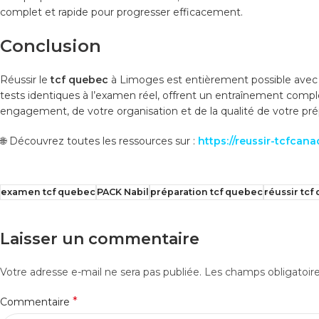
complet et rapide pour progresser efficacement.
Conclusion
Réussir le
tcf quebec
à Limoges est entièrement possible avec 
tests identiques à l’examen réel, offrent un entraînement compl
engagement, de votre organisation et de la qualité de votre pré
🌐 Découvrez toutes les ressources sur :
https://reussir-tcfcan
examen tcf quebec
PACK Nabil
préparation tcf quebec
réussir tcf
Laisser un commentaire
Votre adresse e-mail ne sera pas publiée.
Les champs obligatoir
*
Commentaire