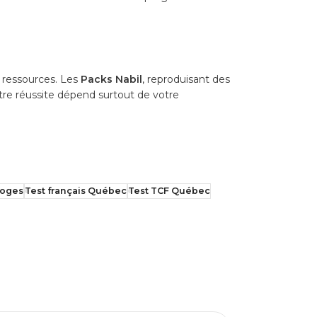
 ressources. Les
Packs Nabil
, reproduisant des
tre réussite dépend surtout de votre
moges
Test français Québec
Test TCF Québec