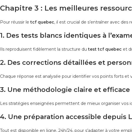
Chapitre 3 : Les meilleures ressour
Pour réussir le
tcf quebec
, il est crucial de s’entraîner avec de
1. Des tests blancs identiques à l’exame
Ils reproduisent fidèlement la structure du
test tcf quebec
et 
2. Des corrections détaillées et person
Chaque réponse est analysée pour identifier vos points forts et v
3. Une méthodologie claire et efficace
Les stratégies enseignées permettent de mieux organiser vos id
4. Une préparation accessible depuis
Tout est disponible en ligne, 24h/24, pour s’adapter à votre emp