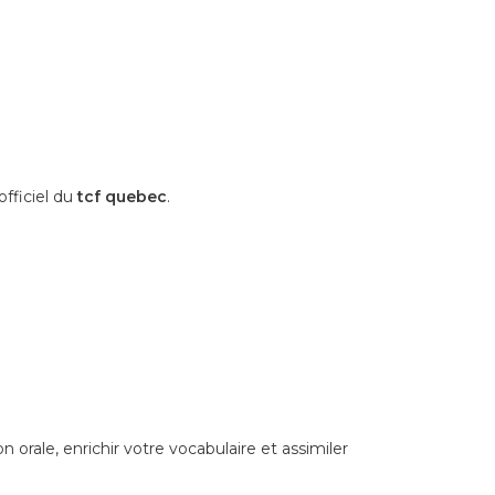
officiel du
tcf quebec
.
orale, enrichir votre vocabulaire et assimiler