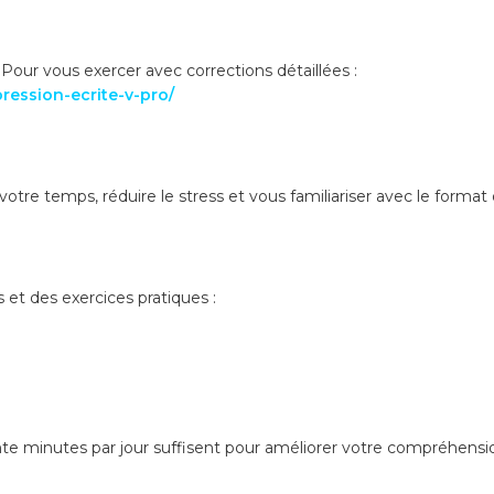
 Pour vous exercer avec corrections détaillées :
ression-ecrite-v-pro/
tre temps, réduire le stress et vous familiariser avec le format 
et des exercices pratiques :
e minutes par jour suffisent pour améliorer votre compréhension 