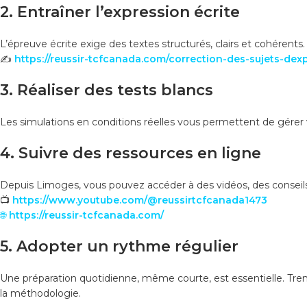
2. Entraîner l’expression écrite
L’épreuve écrite exige des textes structurés, clairs et cohérents.
✍️
https://reussir-tcfcanada.com/correction-des-sujets-dexp
3. Réaliser des tests blancs
Les simulations en conditions réelles vous permettent de gérer vo
4. Suivre des ressources en ligne
Depuis Limoges, vous pouvez accéder à des vidéos, des conseils 
📺
https://www.youtube.com/@reussirtcfcanada1473
🌐
https://reussir-tcfcanada.com/
5. Adopter un rythme régulier
Une préparation quotidienne, même courte, est essentielle. Trent
la méthodologie.