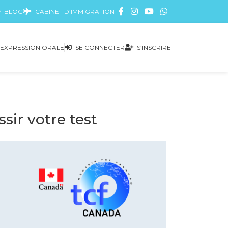
BLOG
CABINET D’IMMIGRATION
EXPRESSION ORALE
SE CONNECTER
S’INSCRIRE
ir votre test