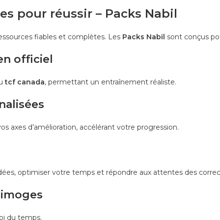
ces pour réussir – Packs Nabil
s ressources fiables et complètes. Les
Packs Nabil
sont conçus pour
n officiel
du
tcf canada
, permettant un entraînement réaliste.
nalisées
os axes d’amélioration, accélérant votre progression.
ées, optimiser votre temps et répondre aux attentes des correc
 Limoges
loi du temps.