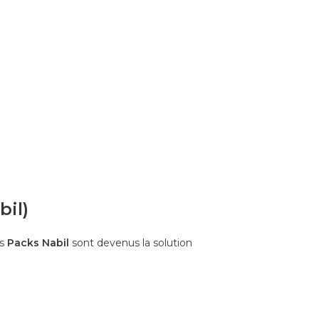
bil)
es
Packs Nabil
sont devenus la solution