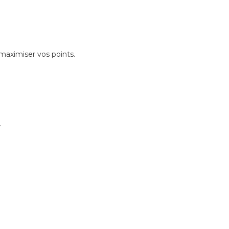
 maximiser vos points.
.