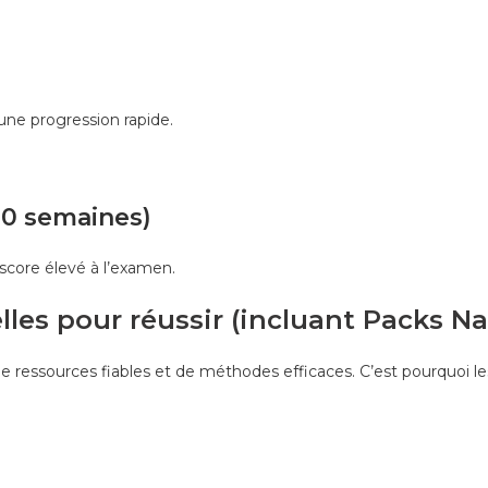
ne progression rapide.
 10 semaines)
score élevé à l’examen.
lles pour réussir (incluant Packs Na
e ressources fiables et de méthodes efficaces. C’est pourquoi l