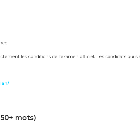
ence
ent les conditions de l’examen officiel. Les candidats qui s’en
lan/
150+ mots)