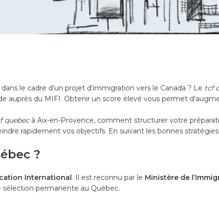
dans le cadre d’un projet d’immigration vers le Canada ? Le
tcf 
e auprès du MIFI. Obtenir un score élevé vous permet d’augmen
cf quebec
à Aix-en-Provence, comment structurer votre préparation
tteindre rapidement vos objectifs. En suivant les bonnes stratégie
uébec ?
cation International
. Il est reconnu par le
Ministère de l’Immigr
 sélection permanente au Québec.