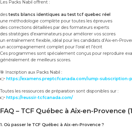
Les Packs Nabil offrent :
des
tests blancs identiques au test tcf quebec réel
une méthodologie complète pour toutes les épreuves
des corrections détaillées par des formateurs experts
des stratégies d’examinateurs pour améliorer vos scores
un entraînement flexible, idéal pour les candidats d’Aix-en-Prov
un accompagnement complet pour l’oral et l’écrit
Ces programmes sont spécialement conçus pour reproduire exactem
généralement de meilleurs scores.
🎯 Inscription aux Packs Nabil :
👉
https://examens.preptcfcanada.com/iump-subscription-p
Toutes les ressources de préparation sont disponibles sur :
👉
https://reussir-tcfcanada.com/
FAQ – TCF Québec à Aix-en-Provence (
1. Où passer le TCF Québec à Aix-en-Provence ?