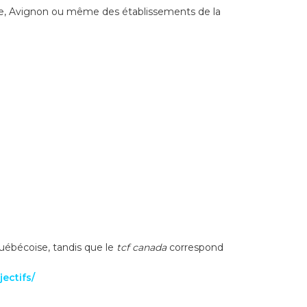
lle, Avignon ou même des établissements de la
québécoise, tandis que le
tcf canada
correspond
ectifs/