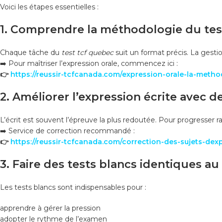
Voici les étapes essentielles :
1. Comprendre la méthodologie du tes
Chaque tâche du
test tcf quebec
suit un format précis. La gesti
➡️ Pour maîtriser l’expression orale, commencez ici :
👉
https://reussir-tcfcanada.com/expression-orale-la-metho
2. Améliorer l’expression écrite avec d
L’écrit est souvent l’épreuve la plus redoutée. Pour progresser r
➡️ Service de correction recommandé :
👉
https://reussir-tcfcanada.com/correction-des-sujets-dexp
3. Faire des tests blancs identiques au
Les tests blancs sont indispensables pour :
apprendre à gérer la pression
adopter le rythme de l’examen