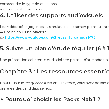
comprendre le type de questions
améliorer votre précision
4. Utiliser des supports audiovisuels
Les vidéos pédagogiques et simulations d’examen permettent u
➡️ Chaîne YouTube officielle :
👉
https://www.youtube.com/@reussirtcfcanada1473
5. Suivre un plan d’étude régulier (6 à
Une préparation cohérente et disciplinée permet d’atteindre un 
Chapitre 3 : Les ressources essentie
Pour réussir le
tcf quebec
à Aix-en-Provence, vous avez besoin d
préférée des candidats sérieux.
⭐
Pourquoi choisir les Packs Nabil ?