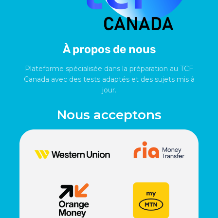
À propos de nous
Plateforme spécialisée dans la préparation au TCF
Canada avec des tests adaptés et des sujets mis à
jour.
Nous acceptons