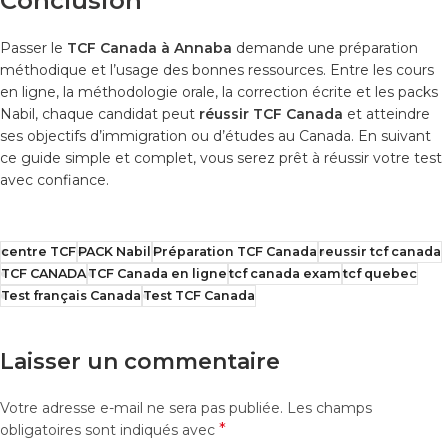
Conclusion
Passer le
TCF Canada à Annaba
demande une préparation
méthodique et l’usage des bonnes ressources. Entre les cours
en ligne, la méthodologie orale, la correction écrite et les packs
Nabil, chaque candidat peut
réussir TCF Canada
et atteindre
ses objectifs d’immigration ou d’études au Canada. En suivant
ce guide simple et complet, vous serez prêt à réussir votre test
avec confiance.
centre TCF
PACK Nabil
Préparation TCF Canada
reussir tcf canada
TCF CANADA
TCF Canada en ligne
tcf canada exam
tcf quebec
Test français Canada
Test TCF Canada
Laisser un commentaire
Votre adresse e-mail ne sera pas publiée.
Les champs
*
obligatoires sont indiqués avec