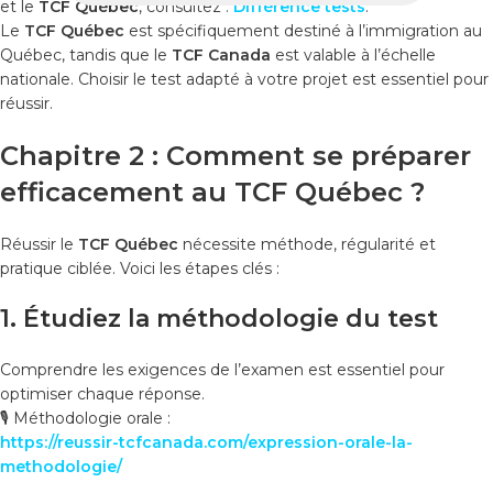
et le
TCF Québec
, consultez :
Différence tests
.
Le
TCF Québec
est spécifiquement destiné à l’immigration au
Québec, tandis que le
TCF Canada
est valable à l’échelle
nationale. Choisir le test adapté à votre projet est essentiel pour
réussir.
Chapitre 2 : Comment se préparer
efficacement au TCF Québec ?
Réussir le
TCF Québec
nécessite méthode, régularité et
pratique ciblée. Voici les étapes clés :
1. Étudiez la méthodologie du test
Comprendre les exigences de l’examen est essentiel pour
optimiser chaque réponse.
🎙️ Méthodologie orale :
https://reussir-tcfcanada.com/expression-orale-la-
methodologie/