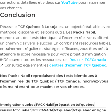
corrections détaillées et vidéos sur
YouTube
pour maximiser
vos chances.
Conclusion
Réussir le
TCF Québec à Lokoja
est un objectif réalisable avec
méthode, discipline et les bons outils. Les
Packs Nabil
,
reproduisant des tests identiques à l’examen réel, vous offrent
un chemin clair vers le succès. En combinant ressources fiables,
entraînement régulier et stratégies efficaces, vous êtes prêt à
atteindre le score nécessaire pour votre projet d’immigration.
🌐 Découvrez toutes les ressources sur :
Reussir-TCFCanada
📍 Consultez également les
centres d’examen TCF Québec
.
Nos Packs Nabil reproduisent des tests identiques à
l’examen réel du TCF Québec / TCF Canada, inscrivez-vous
dès maintenant pour maximiser vos chances.
immigration quebec
PACK Nabil
préparation tcf quebec
réussir tcf quebec
TCF CANADA
tcf quebec
tcf quebec en ligne