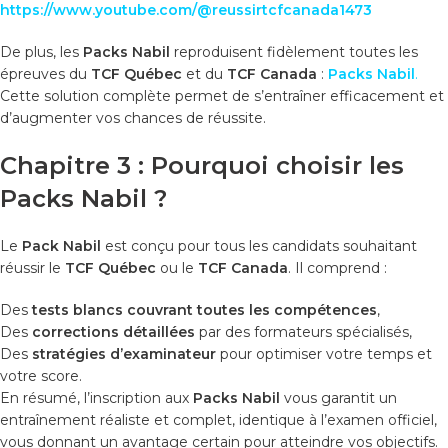
https://www.youtube.com/@reussirtcfcanada1473
De plus, les
Packs Nabil
reproduisent fidèlement toutes les
épreuves du
TCF Québec
et du
TCF Canada
:
Packs Nabil
.
Cette solution complète permet de s’entraîner efficacement et
d’augmenter vos chances de réussite.
Chapitre 3 : Pourquoi choisir les
Packs Nabil ?
Le
Pack Nabil
est conçu pour tous les candidats souhaitant
réussir le
TCF Québec
ou le
TCF Canada
. Il comprend :
Des
tests blancs couvrant toutes les compétences
,
Des
corrections détaillées
par des formateurs spécialisés,
Des
stratégies d’examinateur
pour optimiser votre temps et
votre score.
En résumé, l’inscription aux
Packs Nabil
vous garantit un
entraînement réaliste et complet, identique à l’examen officiel,
vous donnant un avantage certain pour atteindre vos objectifs.