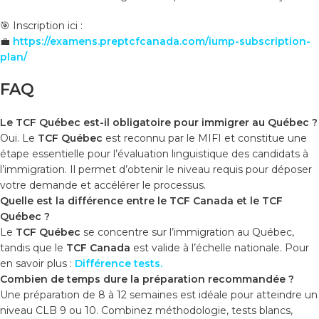
🎯 Inscription ici :
💼
https://examens.preptcfcanada.com/iump-subscription-
plan/
FAQ
Le TCF Québec est-il obligatoire pour immigrer au Québec ?
Oui. Le
TCF Québec
est reconnu par le MIFI et constitue une
étape essentielle pour l’évaluation linguistique des candidats à
l’immigration. Il permet d’obtenir le niveau requis pour déposer
votre demande et accélérer le processus.
Quelle est la différence entre le TCF Canada et le TCF
Québec ?
Le
TCF Québec
se concentre sur l’immigration au Québec,
tandis que le
TCF Canada
est valide à l’échelle nationale. Pour
en savoir plus :
Différence tests
.
Combien de temps dure la préparation recommandée ?
Une préparation de 8 à 12 semaines est idéale pour atteindre un
niveau CLB 9 ou 10. Combinez méthodologie, tests blancs,