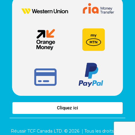
Cliquez ici
Réussir TCF Canada LTD. © 2026 | Tous les droits sont