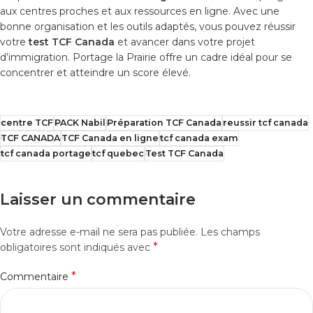
aux centres proches et aux ressources en ligne. Avec une
bonne organisation et les outils adaptés, vous pouvez réussir
votre
test TCF Canada
et avancer dans votre projet
d’immigration. Portage la Prairie offre un cadre idéal pour se
concentrer et atteindre un score élevé.
centre TCF
PACK Nabil
Préparation TCF Canada
reussir tcf canada
TCF CANADA
TCF Canada en ligne
tcf canada exam
tcf canada portage
tcf quebec
Test TCF Canada
Laisser un commentaire
Votre adresse e-mail ne sera pas publiée.
Les champs
*
obligatoires sont indiqués avec
*
Commentaire