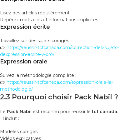
Lisez des articles régulièrement
Repérez mots-clés et informations implicites
Expression écrite
Travaillez sur des sujets corrigés :
👉
https://reussir-tcfcanada.com/correction-des-sujets-
dexpression-ecrite-v-pro/
Expression orale
Suivez la méthodologie complète :
👉
https://reussir-tcfcanada.com/expression-orale-la-
methodologie/
2.3 Pourquoi choisir Pack Nabil ?
Le
Pack Nabil
est reconnu pour réussir le
tcf canada
.
Il inclut :
Modèles corrigés
Vidéos explicatives