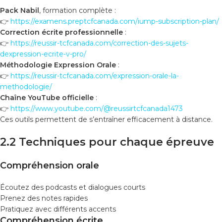
Pack Nabil
, formation complète :
👉
https://examens.preptcfcanada.com/iump-subscription-plan/
Correction écrite professionnelle
:
👉
https://reussir-tcfcanada.com/correction-des-sujets-
dexpression-ecrite-v-pro/
Méthodologie Expression Orale
:
👉
https://reussir-tcfcanada.com/expression-orale-la-
methodologie/
Chaîne YouTube officielle
:
👉
https://www.youtube.com/@reussirtcfcanada1473
Ces outils permettent de s’entraîner efficacement à distance.
2.2 Techniques pour chaque épreuve
Compréhension orale
Écoutez des podcasts et dialogues courts
Prenez des notes rapides
Pratiquez avec différents accents
Compréhension écrite