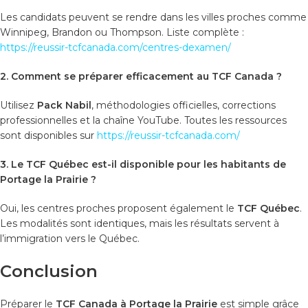
Les candidats peuvent se rendre dans les villes proches comme
Winnipeg, Brandon ou Thompson. Liste complète :
https://reussir-tcfcanada.com/centres-dexamen/
2. Comment se préparer efficacement au TCF Canada ?
Utilisez
Pack Nabil
, méthodologies officielles, corrections
professionnelles et la chaîne YouTube. Toutes les ressources
sont disponibles sur
https://reussir-tcfcanada.com/
3. Le TCF Québec est-il disponible pour les habitants de
Portage la Prairie ?
Oui, les centres proches proposent également le
TCF Québec
.
Les modalités sont identiques, mais les résultats servent à
l’immigration vers le Québec.
Conclusion
Préparer le
TCF Canada à Portage la Prairie
est simple grâce