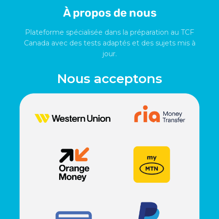
À propos de nous
Plateforme spécialisée dans la préparation au TCF
Canada avec des tests adaptés et des sujets mis à
jour.
Nous acceptons