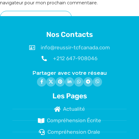
navigateur pour mon prochain commentaire.
Nos Contacts
info@reussir-tcfcanada.com
+212 647-908046
Partager avec votre réseau
Les Pages
Actualité
Compréhension Écrite
Compréhension Orale