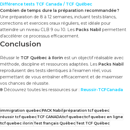
Différence tests TCF Canada / TCF Québec
Combien de temps dure la préparation recommandée ?
Une préparation de 8 à 12 semaines, incluant tests blancs,
corrections et exercices oraux réguliers, est idéale pour
atteindre un niveau CLB 9 ou 10. Les
Packs Nabil
permettent
d’accélérer ce processus efficacement.
Conclusion
Réussir le
TCF Québec à Ilorin
est un objectif réalisable avec
méthode, discipline et ressources adaptées. Les
Packs Nabil
reproduisent des tests identiques à l’examen réel, vous
permettant de vous entraîner efficacement et de maximiser
vos chances de réussite.
🌐 Découvrez toutes les ressources sur :
Reussir-TCFCanada
immigration quebec
PACK Nabil
préparation tcf quebec
réussir tcf quebec
TCF CANADA
tcf quebec
tcf quebec en ligne
tcf quebec ilorin
Test français Québec
Test TCF Québec