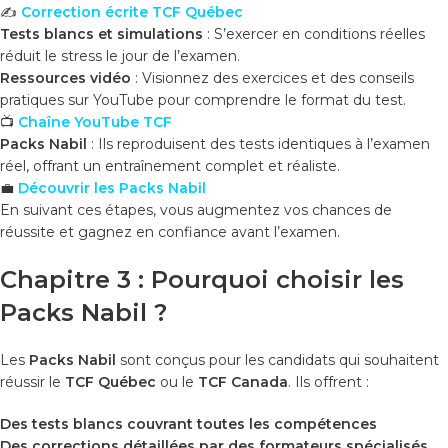
✍️
Correction écrite TCF Québec
Tests blancs et simulations
: S’exercer en conditions réelles
réduit le stress le jour de l’examen.
Ressources vidéo
: Visionnez des exercices et des conseils
pratiques sur YouTube pour comprendre le format du test.
📺
Chaîne YouTube TCF
Packs Nabil
: Ils reproduisent des tests identiques à l’examen
réel, offrant un entraînement complet et réaliste.
💼
Découvrir les Packs Nabil
En suivant ces étapes, vous augmentez vos chances de
réussite et gagnez en confiance avant l’examen.
Chapitre 3 : Pourquoi choisir les
Packs Nabil ?
Les
Packs Nabil
sont conçus pour les candidats qui souhaitent
réussir le
TCF Québec
ou le
TCF Canada
. Ils offrent :
Des tests blancs couvrant toutes les compétences
Des corrections détaillées par des formateurs spécialisés