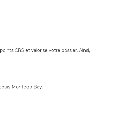
nts CRS et valorise votre dossier. Ainsi,
 depuis Montego Bay.