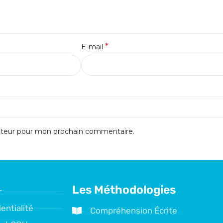
*
E-mail
gateur pour mon prochain commentaire.
Les Méthodologies
r
entialité
Compréhension Écrite