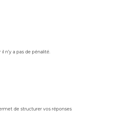
l n’y a pas de pénalité.
permet de structurer vos réponses