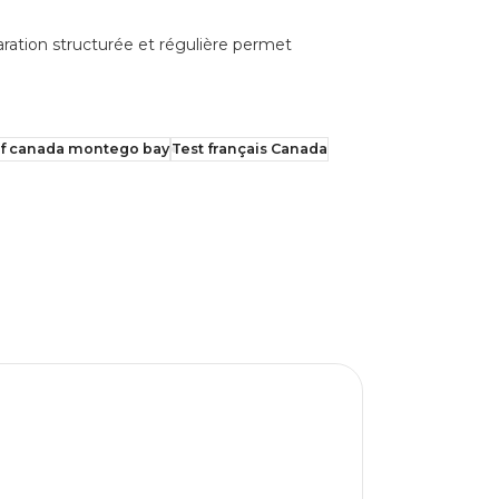
aration structurée et régulière permet
cf canada montego bay
Test français Canada