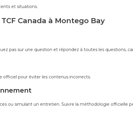
ents et situations.
 le TCF Canada à Montego Bay
 pas sur une question et répondez à toutes les questions, car i
te officiel pour éviter les contenus incorrects.
iennement
es ou simulant un entretien. Suivre la méthodologie officielle 