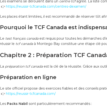
Les examens se déroulent dans un
centre tcf
agréé. La liste com
👉
https://reussir-tcfcanada.com/centres-dexamen/
Les places étant limitées, il est recommandé de réserver tôt afin 
Pourquoi le TCF Canada est indispens
Le
test français canada
est requis pour toutes les démarches d’i
réussir le
tcf canada
à Montego Bay constitue une étape clé pour
Chapitre 2 : Préparation TCF Cana
La
préparation tcf canada
est la clé de la réussite. Grâce aux o
Préparation en ligne
Le site officiel propose des exercices fiables et des conseils prati
👉
https://reussir-tcfcanada.com/
Les
Packs Nabil
sont particulièrement recommandés :