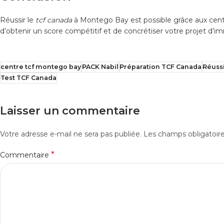
Réussir le
tcf canada
à Montego Bay est possible grâce aux centr
d’obtenir un score compétitif et de concrétiser votre projet d’i
centre tcf montego bay
PACK Nabil
Préparation TCF Canada
Réuss
Test TCF Canada
Laisser un commentaire
Votre adresse e-mail ne sera pas publiée.
Les champs obligatoir
*
Commentaire