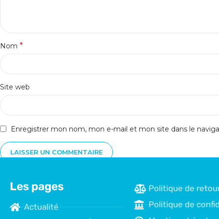
*
Nom
Site web
Enregistrer mon nom, mon e-mail et mon site dans le navi
Les pages
Politique de retou
Politique de confid
Actualité