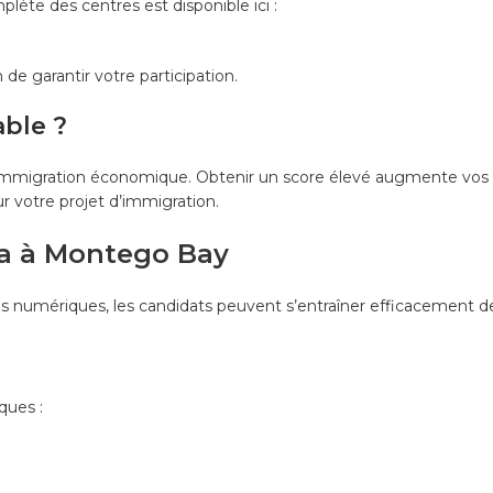
plète des centres est disponible ici :
de garantir votre participation.
able ?
mmigration économique. Obtenir un score élevé augmente vos poi
 votre projet d’immigration.
da à Montego Bay
utils numériques, les candidats peuvent s’entraîner efficacement
ques :