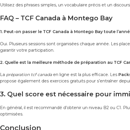
Utilisez des phrases simples, un vocabulaire précis et un discours
FAQ – TCF Canada à Montego Bay
1. Peut-on passer le TCF Canada à Montego Bay toute l’anné
Oui. Plusieurs sessions sont organisées chaque année. Les places é
garantir votre participation.
2. Quelle est la meilleure méthode de préparation au TCF C
La
préparation tcf canada
en ligne est la plus efficace. Les
Packs
propose également des exercices gratuits pour s’entraîner dep
3. Quel score est nécessaire pour imm
En général, il est recommandé d’obtenir un niveau B2 ou C1. Pl
optimisées.
Conclusion