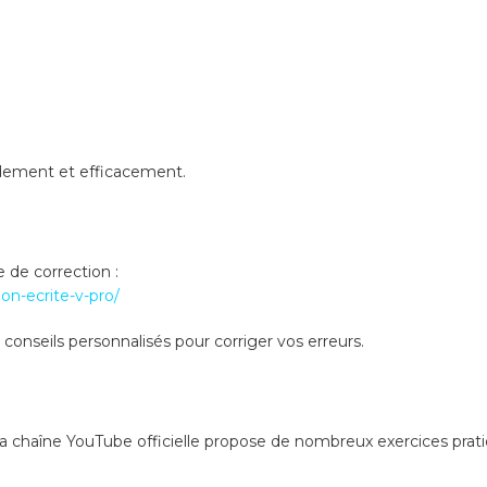
dement et efficacement.
e de correction :
on-ecrite-v-pro/
conseils personnalisés pour corriger vos erreurs.
 chaîne YouTube officielle propose de nombreux exercices prati