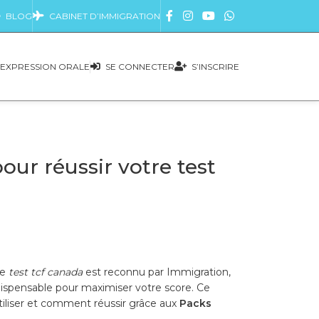
BLOG
CABINET D’IMMIGRATION
EXPRESSION ORALE
SE CONNECTER
S’INSCRIRE
ur réussir votre test
Ce
test tcf canada
est reconnu par Immigration,
ispensable pour maximiser votre score. Ce
utiliser et comment réussir grâce aux
Packs