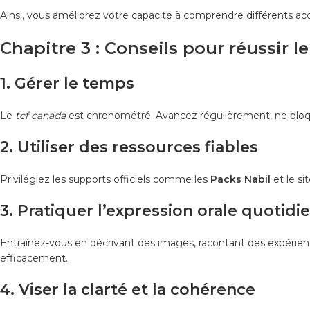
Ainsi, vous améliorez votre capacité à comprendre différents acc
Chapitre 3 : Conseils pour réussir
1. Gérer le temps
Le
tcf canada
est chronométré. Avancez régulièrement, ne bloquez
2. Utiliser des ressources fiables
Privilégiez les supports officiels comme les
Packs Nabil
et le si
3. Pratiquer l’expression orale quotid
Entraînez-vous en décrivant des images, racontant des expérienc
efficacement.
4. Viser la clarté et la cohérence