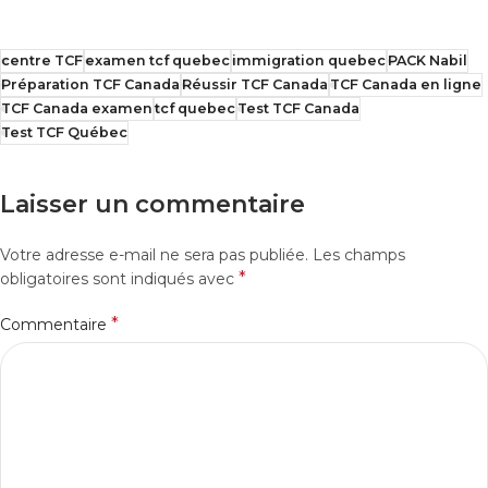
centre TCF
examen tcf quebec
immigration quebec
PACK Nabil
Préparation TCF Canada
Réussir TCF Canada
TCF Canada en ligne
TCF Canada examen
tcf quebec
Test TCF Canada
Test TCF Québec
Laisser un commentaire
Votre adresse e-mail ne sera pas publiée.
Les champs
*
obligatoires sont indiqués avec
*
Commentaire