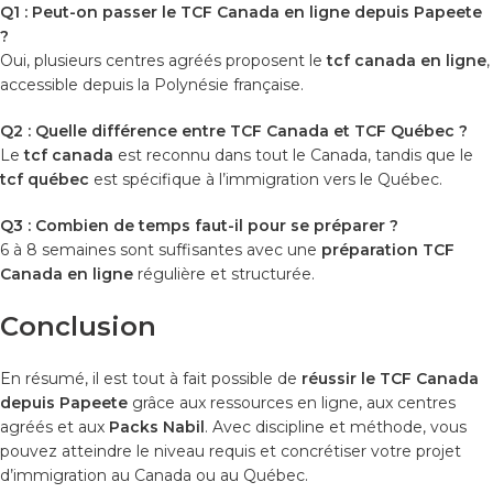
Q1 : Peut-on passer le TCF Canada en ligne depuis Papeete
?
Oui, plusieurs centres agréés proposent le
tcf canada en ligne
,
accessible depuis la Polynésie française.
Q2 : Quelle différence entre TCF Canada et TCF Québec ?
Le
tcf canada
est reconnu dans tout le Canada, tandis que le
tcf québec
est spécifique à l’immigration vers le Québec.
Q3 : Combien de temps faut-il pour se préparer ?
6 à 8 semaines sont suffisantes avec une
préparation TCF
Canada en ligne
régulière et structurée.
Conclusion
En résumé, il est tout à fait possible de
réussir le TCF Canada
depuis Papeete
grâce aux ressources en ligne, aux centres
agréés et aux
Packs Nabil
. Avec discipline et méthode, vous
pouvez atteindre le niveau requis et concrétiser votre projet
d’immigration au Canada ou au Québec.