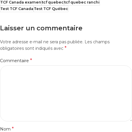
TCF Canada examen
tcf quebec
tcf quebec ranchi
Test TCF Canada
Test TCF Québec
Laisser un commentaire
Votre adresse e-mail ne sera pas publiée.
Les champs
*
obligatoires sont indiqués avec
*
Commentaire
*
Nom