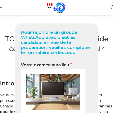
BLOG
Pour rejoindre un groupe
TCF Québec à Ranchi : Guide
WhatsApp avec d'autres
candidats en vue de la
complet 2025 pour réussir
préparation, veuillez compléter
le formulaire ci-dessous !
votre test
Votre examen aura lieu
*
0
Nabil
On décembre 12, 2025
Introduction
Vous vivez à
Ranchi
et souhaitez
immigrer au Québec
ou
poursuivre vos études dans une province francophone du
Canada ? Le
TCF Québec (Test de Connaissance du Français
pour le Québec)
est indispensable pour certifier votre niveau