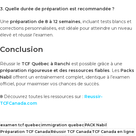
3. Quelle durée de préparation est recommandée ?
Une
préparation de 8 à 12 semaines
, incluant tests blancs et
corrections personnalisées, est idéale pour atteindre un niveau
élevé et réussir l’examen.
Conclusion
Réussir le
TCF Québec à Ranchi
est possible grâce à une
préparation rigoureuse et des ressources fiables
. Les
Packs
Nabil
offrent un entraînement complet, identique à l’examen
officiel, pour maximiser vos chances de succès.
🌐 Découvrez toutes les ressources sur :
Reussir-
TCFCanada.com
examen tcf quebec
immigration quebec
PACK Nabil
Préparation TCF Canada
Réussir TCF Canada
TCF Canada en ligne