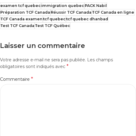
examen tcf quebec
immigration quebec
PACK Nabil
Préparation TCF Canada
Réussir TCF Canada
TCF Canada en ligne
TCF Canada examen
tcf quebec
tcf quebec dhanbad
Test TCF Canada
Test TCF Québec
Laisser un commentaire
Votre adresse e-mail ne sera pas publiée.
Les champs
*
obligatoires sont indiqués avec
*
Commentaire