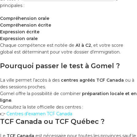
principales :
Compréhension orale
Compréhension écrite
Expression écrite
Expression orale
Chaque compétence est notée de
A1 à C2
, et votre score
global est déterminant pour votre dossier d’immigration.
Pourquoi passer le test à Gomel ?
La ville permet l’accès à des
centres agréés TCF Canada
ou à
des sessions proches.
Gomel offre la possibilité de combiner
préparation locale et en
ligne
.
Consultez la liste officielle des centres :
👉
Centres d’examen TCF Canada
TCF Canada ou TCF Québec ?
Le
TCF Canada
est nécessaire pour toutes les provinces sauf le