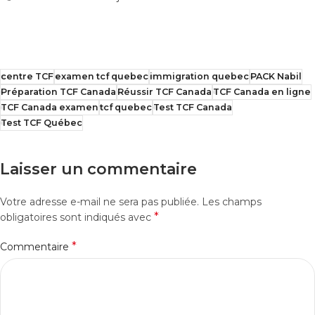
centre TCF
examen tcf quebec
immigration quebec
PACK Nabil
Préparation TCF Canada
Réussir TCF Canada
TCF Canada en ligne
TCF Canada examen
tcf quebec
Test TCF Canada
Test TCF Québec
Laisser un commentaire
Votre adresse e-mail ne sera pas publiée.
Les champs
*
obligatoires sont indiqués avec
*
Commentaire