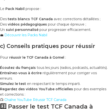
Le
Pack Nabil
propose :
Des
tests blancs TCF Canada
avec corrections détaillées ;
Des
vidéos pédagogiques
pour chaque épreuve ;
Un
suivi personnalisé
pour progresser efficacement.
💼
Découvrir les Packs Nabil
c) Conseils pratiques pour réussir
Pour
réussir le TCF Canada à Gomel
:
Écoutez du français
tous les jours (radios, podcasts, actualités).
Entraînez-vous à écrire
régulièrement pour corriger vos
erreurs.
Simulez le test
en respectant le temps imparti.
Regardez des vidéos YouTube officielles
pour des exemples
et corrections :
📺
Chaîne YouTube Réussir TCF Canada
3️⃣ Passer le test TCF Canada à