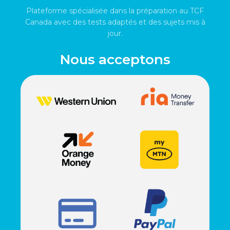
Plateforme spécialisée dans la préparation au TCF
Canada avec des tests adaptés et des sujets mis à
jour.
Nous acceptons