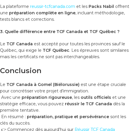
La plateforme
reussir-tcfcanada.com
et les
Packs Nabil
offrent
une
préparation complète en ligne
, incluant méthodologie,
tests blancs et corrections.
3. Quelle différence entre TCF Canada et TCF Québec ?
Le
TCF Canada
est accepté pour toutes les provinces sauf le
Québec, qui exige le
TCF Québec
. Les épreuves sont similaires
mais les certificats ne sont pas interchangeables.
Conclusion
Le
TCF Canada à Gomel (Biélorussie)
est une étape cruciale
pour concrétiser votre projet d’immigration.
Avec une
préparation rigoureuse
, les
outils officiels
et une
stratégie efficace, vous pouvez
réussir le TCF Canada
dès la
première tentative.
En résumé :
préparation, pratique et persévérance
sont les
clés du succès.
👉 Commencez dès aujourd’hui sur
Réussir TCF Canada