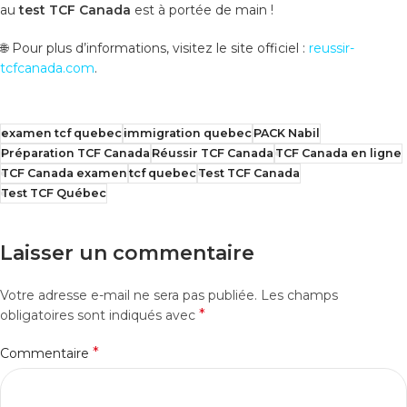
au
test TCF Canada
est à portée de main !
🌐 Pour plus d’informations, visitez le site officiel :
reussir-
tcfcanada.com
.
examen tcf quebec
immigration quebec
PACK Nabil
Préparation TCF Canada
Réussir TCF Canada
TCF Canada en ligne
TCF Canada examen
tcf quebec
Test TCF Canada
Test TCF Québec
Laisser un commentaire
Votre adresse e-mail ne sera pas publiée.
Les champs
*
obligatoires sont indiqués avec
*
Commentaire