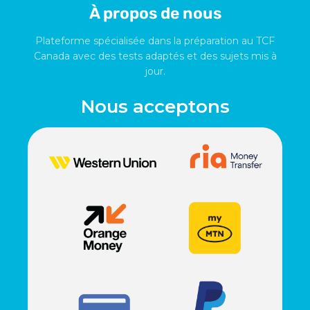
À propos de nous
Plateforme spécialisée dans la préparation au TCF
Canada avec des tests adaptés et des sujets mis à
jour.
Nous acceptons