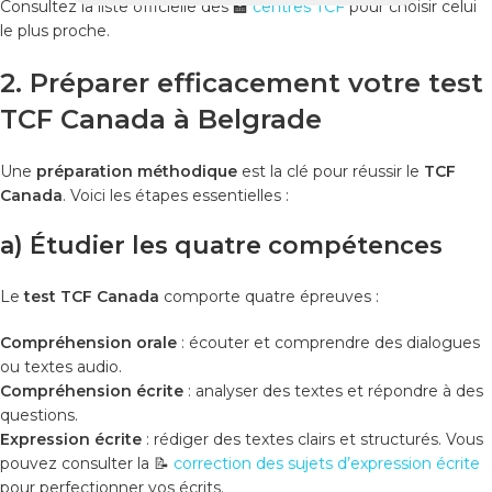
Consultez la liste officielle des 🏫
centres TCF
pour choisir celui
le plus proche.
2. Préparer efficacement votre test
TCF Canada à Belgrade
Une
préparation méthodique
est la clé pour réussir le
TCF
Canada
. Voici les étapes essentielles :
a) Étudier les quatre compétences
Le
test TCF Canada
comporte quatre épreuves :
Compréhension orale
: écouter et comprendre des dialogues
ou textes audio.
Compréhension écrite
: analyser des textes et répondre à des
questions.
Expression écrite
: rédiger des textes clairs et structurés. Vous
pouvez consulter la 📝
correction des sujets d’expression écrite
pour perfectionner vos écrits.