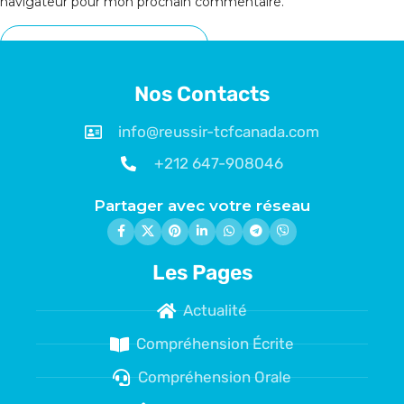
navigateur pour mon prochain commentaire.
Nos Contacts
info@reussir-tcfcanada.com
+212 647-908046
Partager avec votre réseau
Les Pages
Actualité
Compréhension Écrite
Compréhension Orale