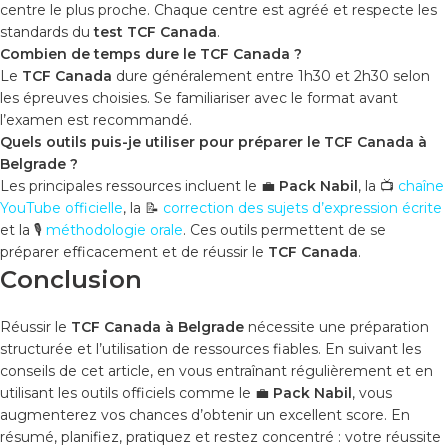
centre le plus proche. Chaque centre est agréé et respecte les
standards du
test TCF Canada
.
Combien de temps dure le TCF Canada ?
Le
TCF Canada
dure généralement entre 1h30 et 2h30 selon
les épreuves choisies. Se familiariser avec le format avant
l’examen est recommandé.
Quels outils puis-je utiliser pour préparer le TCF Canada à
Belgrade ?
Les principales ressources incluent le 💼
Pack Nabil
, la 📺
chaîne
YouTube officielle
, la 📝
correction des sujets d’expression écrite
et la 🎙️
méthodologie orale
. Ces outils permettent de se
préparer efficacement et de réussir le
TCF Canada
.
Conclusion
Réussir le
TCF Canada à Belgrade
nécessite une préparation
structurée et l’utilisation de ressources fiables. En suivant les
conseils de cet article, en vous entraînant régulièrement et en
utilisant les outils officiels comme le 💼
Pack Nabil
, vous
augmenterez vos chances d’obtenir un excellent score. En
résumé, planifiez, pratiquez et restez concentré : votre réussite