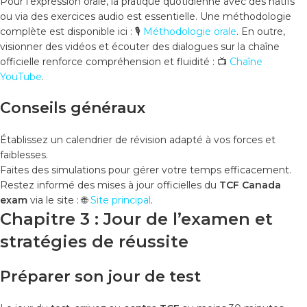
Pour l’expression orale, la pratique quotidienne avec des natifs
ou via des exercices audio est essentielle. Une méthodologie
complète est disponible ici :
🎙️
Méthodologie orale
. En outre,
visionner des vidéos et écouter des dialogues sur la chaîne
officielle renforce compréhension et fluidité :
📺
Chaîne
YouTube
.
Conseils généraux
Établissez un calendrier de révision adapté à vos forces et
faiblesses.
Faites des simulations pour gérer votre temps efficacement.
Restez informé des mises à jour officielles du
TCF Canada
exam
via le site :
🌐
Site principal
.
Chapitre 3 : Jour de l’examen et
stratégies de réussite
Préparer son jour de test