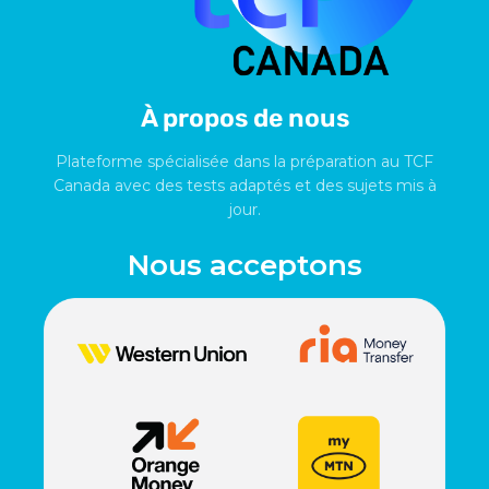
À propos de nous
Plateforme spécialisée dans la préparation au TCF
Canada avec des tests adaptés et des sujets mis à
jour.
Nous acceptons