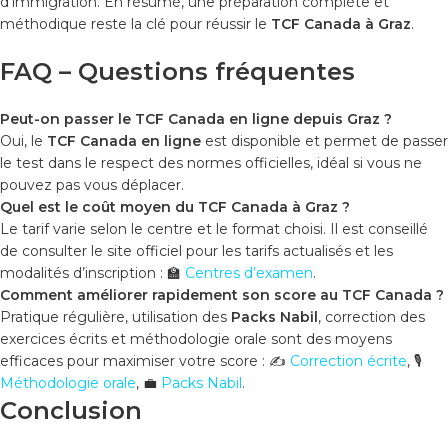
d’immigration. En résumé, une préparation complète et
méthodique reste la clé pour réussir le
TCF Canada à Graz
.
FAQ – Questions fréquentes
Peut-on passer le TCF Canada en ligne depuis Graz ?
Oui, le
TCF Canada en ligne
est disponible et permet de passer
le test dans le respect des normes officielles, idéal si vous ne
pouvez pas vous déplacer.
Quel est le coût moyen du TCF Canada à Graz ?
Le tarif varie selon le centre et le format choisi. Il est conseillé
de consulter le site officiel pour les tarifs actualisés et les
modalités d’inscription :
🏫
Centres d’examen
.
Comment améliorer rapidement son score au TCF Canada ?
Pratique régulière, utilisation des
Packs Nabil
, correction des
exercices écrits et méthodologie orale sont des moyens
efficaces pour maximiser votre score :
✍️
Correction écrite
,
🎙️
Méthodologie orale
,
💼
Packs Nabil
.
Conclusion