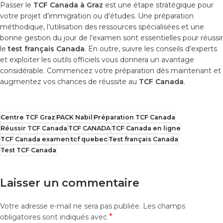
Passer le
TCF Canada à Graz
est une étape stratégique pour
votre projet d’immigration ou d’études. Une préparation
méthodique, l’utilisation des ressources spécialisées et une
bonne gestion du jour de l’examen sont essentielles pour réussir
le
test français Canada
. En outre, suivre les conseils d’experts
et exploiter les outils officiels vous donnera un avantage
considérable. Commencez votre préparation dès maintenant et
augmentez vos chances de réussite au
TCF Canada
.
Centre TCF Graz
PACK Nabil
Préparation TCF Canada
Réussir TCF Canada
TCF CANADA
TCF Canada en ligne
TCF Canada examen
tcf quebec
Test français Canada
Test TCF Canada
Laisser un commentaire
Votre adresse e-mail ne sera pas publiée.
Les champs
*
obligatoires sont indiqués avec