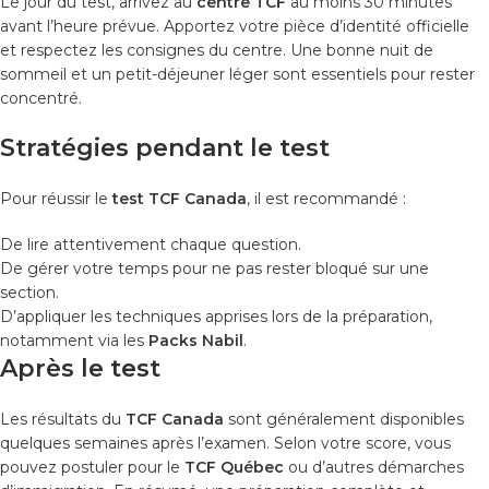
Le jour du test, arrivez au
centre TCF
au moins 30 minutes
avant l’heure prévue. Apportez votre pièce d’identité officielle
et respectez les consignes du centre. Une bonne nuit de
sommeil et un petit-déjeuner léger sont essentiels pour rester
concentré.
Stratégies pendant le test
Pour réussir le
test TCF Canada
, il est recommandé :
De lire attentivement chaque question.
De gérer votre temps pour ne pas rester bloqué sur une
section.
D’appliquer les techniques apprises lors de la préparation,
notamment via les
Packs Nabil
.
Après le test
Les résultats du
TCF Canada
sont généralement disponibles
quelques semaines après l’examen. Selon votre score, vous
pouvez postuler pour le
TCF Québec
ou d’autres démarches