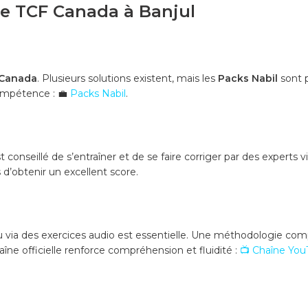
 le TCF Canada à Banjul
Canada
. Plusieurs solutions existent, mais les
Packs Nabil
sont p
compétence :
💼
Packs Nabil
.
t conseillé de s’entraîner et de se faire corriger par des experts vi
 d’obtenir un excellent score.
ou via des exercices audio est essentielle. Une méthodologie compl
aîne officielle renforce compréhension et fluidité :
📺 Chaîne Yo