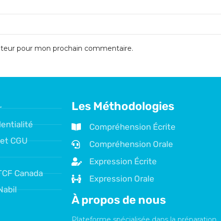
gateur pour mon prochain commentaire.
Les Méthodologies
r
entialité
Compréhension Écrite
 et CGU
Compréhension Orale
Expression Écrite
TCF Canada
Expression Orale
Nabil
À propos de nous
Plateforme spécialisée dans la préparation