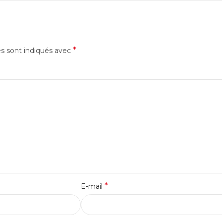
*
es sont indiqués avec
*
E-mail