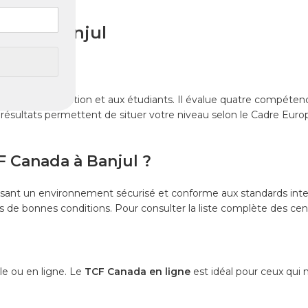
ada à Banjul
idats à l’immigration et aux étudiants. Il évalue quatre compéten
Les résultats permettent de situer votre niveau selon le Cadre
 Canada à Banjul ?
issant un environnement sécurisé et conforme aux standards inter
de bonnes conditions. Pour consulter la liste complète des centr
le ou en ligne. Le
TCF Canada en ligne
est idéal pour ceux qui 