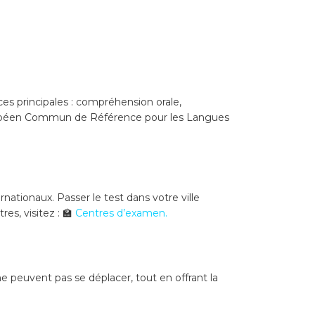
ces principales : compréhension orale,
 Européen Commun de Référence pour les Langues
nationaux. Passer le test dans votre ville
es, visitez :
🏫
Centres d’examen
.
ne peuvent pas se déplacer, tout en offrant la