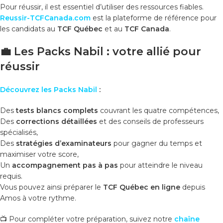
Pour réussir, il est essentiel d’utiliser des ressources fiables.
Reussir-TCFCanada.com
est la plateforme de référence pour
les candidats au
TCF Québec
et au
TCF Canada
.
💼 Les Packs Nabil : votre allié pour
réussir
Découvrez les Packs Nabil
:
Des
tests blancs complets
couvrant les quatre compétences,
Des
corrections détaillées
et des conseils de professeurs
spécialisés,
Des
stratégies d’examinateurs
pour gagner du temps et
maximiser votre score,
Un
accompagnement pas à pas
pour atteindre le niveau
requis.
Vous pouvez ainsi préparer le
TCF Québec en ligne
depuis
Amos à votre rythme.
📺 Pour compléter votre préparation, suivez notre
chaîne