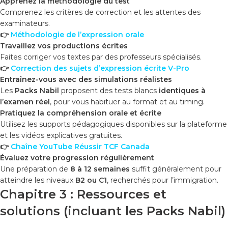
Apprenez la méthodologie du test
Comprenez les critères de correction et les attentes des
examinateurs.
👉
Méthodologie de l’expression orale
Travaillez vos productions écrites
Faites corriger vos textes par des professeurs spécialisés.
👉
Correction des sujets d’expression écrite V-Pro
Entraînez-vous avec des simulations réalistes
Les
Packs Nabil
proposent des tests blancs
identiques à
l’examen réel
, pour vous habituer au format et au timing.
Pratiquez la compréhension orale et écrite
Utilisez les supports pédagogiques disponibles sur la plateforme
et les vidéos explicatives gratuites.
👉
Chaîne YouTube Réussir TCF Canada
Évaluez votre progression régulièrement
Une préparation de
8 à 12 semaines
suffit généralement pour
atteindre les niveaux
B2 ou C1
, recherchés pour l’immigration.
Chapitre 3 : Ressources et
solutions (incluant les Packs Nabil)