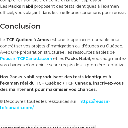
compréhension orale et écrite ainsi que l’expression.
Les
Packs Nabil
proposent des tests identiques à l’examen
officiel, vous plaçant dans les meilleures conditions pour réussir.
Conclusion
Le
TCF Québec à Amos
est une étape incontournable pour
concrétiser vos projets d’immigration ou d’études au Québec.
Avec une préparation structurée, les ressources fiables de
Reussir-TCFCanada.com
et les
Packs Nabil
, vous augmentez
vos chances d’obtenir le score requis dès la première tentative.
Nos Packs Nabil reproduisent des tests identiques à
l’examen réel du TCF Québec / TCF Canada, inscrivez-vous
dès maintenant pour maximiser vos chances.
🌐 Découvrez toutes les ressources sur
:
https://reussir-
tcfcanada.com/