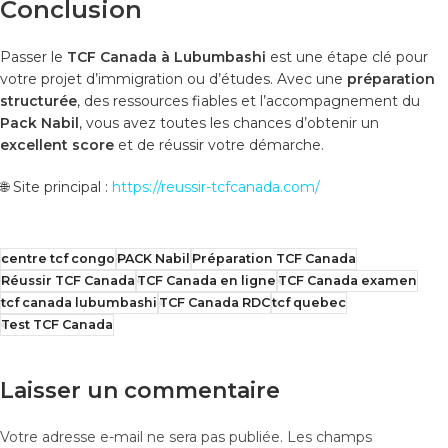
Conclusion
Passer le
TCF Canada à Lubumbashi
est une étape clé pour
votre projet d’immigration ou d’études. Avec une
préparation
structurée
, des ressources fiables et l’accompagnement du
Pack Nabil
, vous avez toutes les chances d’obtenir un
excellent score
et de réussir votre démarche.
🌐 Site principal :
https://reussir-tcfcanada.com/
centre tcf congo
PACK Nabil
Préparation TCF Canada
Réussir TCF Canada
TCF Canada en ligne
TCF Canada examen
tcf canada lubumbashi
TCF Canada RDC
tcf quebec
Test TCF Canada
Laisser un commentaire
Votre adresse e-mail ne sera pas publiée.
Les champs