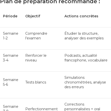
Plan de préparation recommandé :
Période
Objectif
Actions concrètes
Semaine
Comprendre
Étudier la structure,
1-2
l’examen
analyser des exemples
Semaine
Renforcer le
Podcasts, actualité
3-4
niveau
francophone, vocabulaire
Simulations
Semaine
Tests blancs
chronométrées, analyse
5-6
des erreurs
Corrections
Semaine
Perfectionnement
personnalisées + oral