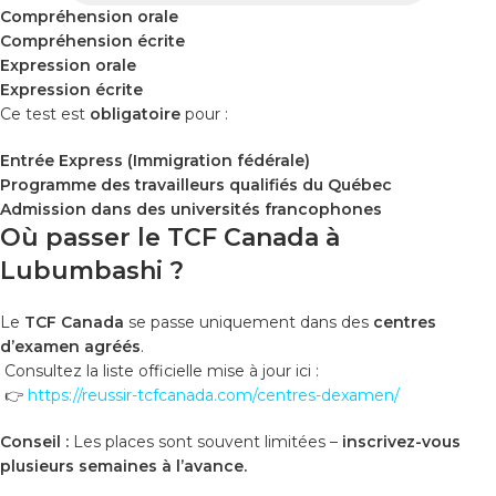
Compréhension orale
Compréhension écrite
Expression orale
Expression écrite
Ce test est
obligatoire
pour :
Entrée Express (Immigration fédérale)
Programme des travailleurs qualifiés du Québec
Admission dans des universités francophones
Où passer le TCF Canada à
Lubumbashi ?
Le
TCF Canada
se passe uniquement dans des
centres
d’examen agréés
.
Consultez la liste officielle mise à jour ici :
👉
https://reussir-tcfcanada.com/centres-dexamen/
Conseil :
Les places sont souvent limitées –
inscrivez-vous
plusieurs semaines à l’avance.