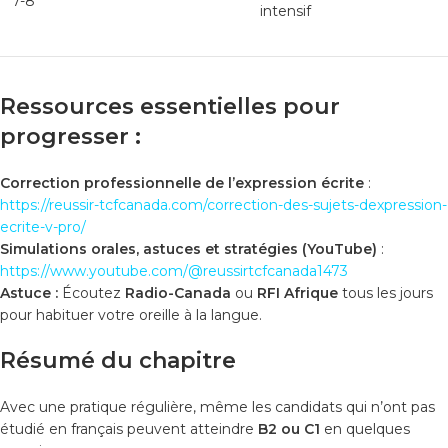
7-8
intensif
Ressources essentielles pour
progresser :
Correction professionnelle de l’expression écrite
:
https://reussir-tcfcanada.com/correction-des-sujets-dexpression-
ecrite-v-pro/
Simulations orales, astuces et stratégies (YouTube)
:
https://www.youtube.com/@reussirtcfcanada1473
Astuce :
Écoutez
Radio-Canada
ou
RFI Afrique
tous les jours
pour habituer votre oreille à la langue.
Résumé du chapitre
Avec une pratique régulière, même les candidats qui n’ont pas
étudié en français peuvent atteindre
B2 ou C1
en quelques