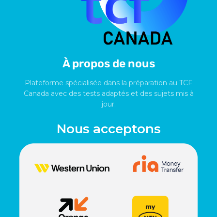
À propos de nous
Plateforme spécialisée dans la préparation au TCF
Canada avec des tests adaptés et des sujets mis à
jour.
Nous acceptons