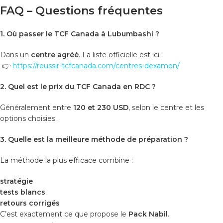
FAQ – Questions fréquentes
1. Où passer le TCF Canada à Lubumbashi ?
Dans un
centre agréé
. La liste officielle est ici :
👉
https://reussir-tcfcanada.com/centres-dexamen/
2. Quel est le prix du TCF Canada en RDC ?
Généralement entre
120 et 230 USD
, selon le centre et les
options choisies.
3. Quelle est la meilleure méthode de préparation ?
La méthode la plus efficace combine :
stratégie
tests blancs
retours corrigés
C’est exactement ce que propose le
Pack Nabil
.