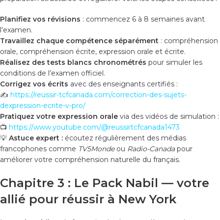
Planifiez vos révisions
: commencez 6 à 8 semaines avant
l’examen.
Travaillez chaque compétence séparément
: compréhension
orale, compréhension écrite, expression orale et écrite.
Réalisez des tests blancs chronométrés
pour simuler les
conditions de l’examen officiel.
Corrigez vos écrits
avec des enseignants certifiés :
✍️
https://reussir-tcfcanada.com/correction-des-sujets-
dexpression-ecrite-v-pro/
Pratiquez votre expression orale
via des vidéos de simulation :
📺
https://www.youtube.com/@reussirtcfcanada1473
💡
Astuce expert :
écoutez régulièrement des médias
francophones comme
TV5Monde
ou
Radio-Canada
pour
améliorer votre compréhension naturelle du français.
Chapitre 3 : Le Pack Nabil — votre
allié pour réussir à New York