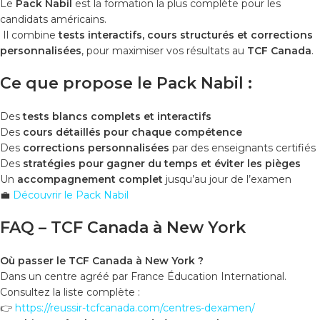
Le
Pack Nabil
est la formation la plus complète pour les
candidats américains.
Il combine
tests interactifs, cours structurés et corrections
personnalisées
, pour maximiser vos résultats au
TCF Canada
.
Ce que propose le Pack Nabil :
Des
tests blancs complets et interactifs
Des
cours détaillés pour chaque compétence
Des
corrections personnalisées
par des enseignants certifiés
Des
stratégies pour gagner du temps et éviter les pièges
Un
accompagnement complet
jusqu’au jour de l’examen
💼
Découvrir le Pack Nabil
FAQ – TCF Canada à New York
Où passer le TCF Canada à New York ?
Dans un centre agréé par France Éducation International.
Consultez la liste complète :
👉
https://reussir-tcfcanada.com/centres-dexamen/