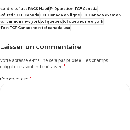
centre tcf usa
PACK Nabil
Préparation TCF Canada
Réussir TCF Canada
TCF Canada en ligne
TCF Canada examen
tcf canada new york
tcf quebec
tcf quebec new york
Test TCF Canada
test tcf canada usa
Laisser un commentaire
Votre adresse e-mail ne sera pas publiée.
Les champs
*
obligatoires sont indiqués avec
*
Commentaire