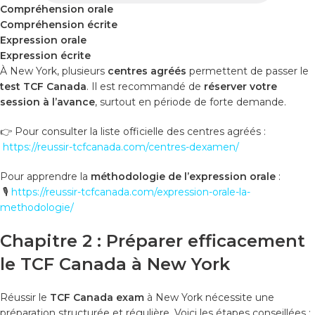
Compréhension orale
Compréhension écrite
Expression orale
Expression écrite
À New York, plusieurs
centres agréés
permettent de passer le
test TCF Canada
. Il est recommandé de
réserver votre
session à l’avance
, surtout en période de forte demande.
👉 Pour consulter la liste officielle des centres agréés :
https://reussir-tcfcanada.com/centres-dexamen/
Pour apprendre la
méthodologie de l’expression orale
:
🎙️
https://reussir-tcfcanada.com/expression-orale-la-
methodologie/
Chapitre 2 : Préparer efficacement
le TCF Canada à New York
Réussir le
TCF Canada exam
à New York nécessite une
préparation structurée et régulière. Voici les étapes conseillées :