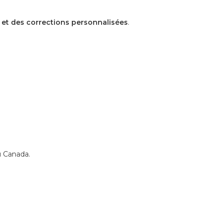
s et des corrections personnalisées
.
u Canada.