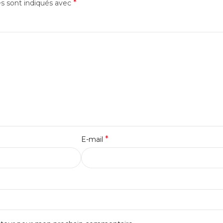
*
es sont indiqués avec
*
E-mail