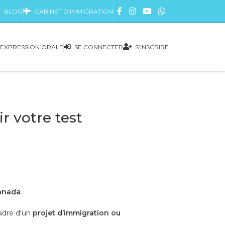
BLOG
CABINET D’IMMIGRATION
EXPRESSION ORALE
SE CONNECTER
S’INSCRIRE
r votre test
anada
.
cadre d’un
projet d’immigration ou