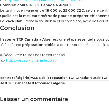
Combien coûte le TCF Canada à Alger ?
Le tarif moyen varie entre
18 000 et 25 000 DZD
, selon le cent
Quelle est la meilleure méthode pour se préparer efficacem
Le
Pack Nabil
reste la solution la plus complète, avec des cour
Conclusion
Passer le
TCF Canada à Alger
est une étape essentielle pour co
Grâce à une
préparation ciblée
, à des ressources fiables et 
🌐 Découvrez toutes nos ressources ici :
👉
https://reussir-tcfcanada.com/
centre tcf algérie
PACK Nabil
Préparation TCF Canada
Réussir TCF
Test TCF Canada
test tcf canada algérie
Laisser un commentaire