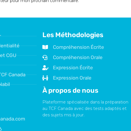
gateur pour mon prochain commentaire.
Les Méthodologies
r
entialité
Compréhension Écrite
 et CGU
Compréhension Orale
Expression Écrite
TCF Canada
Expression Orale
Nabil
À propos de nous
Plateforme spécialisée dans la préparation
au TCF Canada avec des tests adaptés et
des sujets mis à jour.
fcanada.com
6