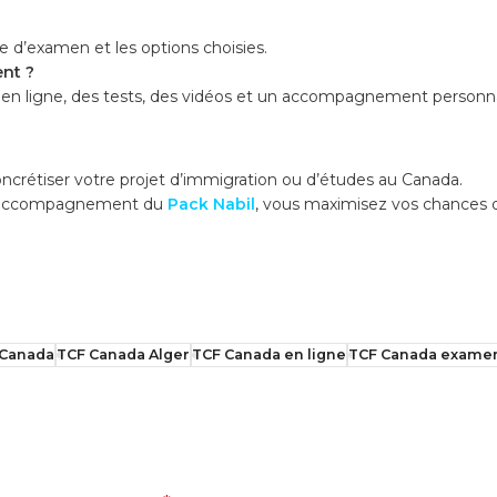
re d’examen et les options choisies.
ent ?
s en ligne, des tests, des vidéos et un accompagnement personna
ncrétiser votre projet d’immigration ou d’études au Canada.
à l’accompagnement du
Pack Nabil
, vous maximisez vos chances d
 Canada
TCF Canada Alger
TCF Canada en ligne
TCF Canada exame