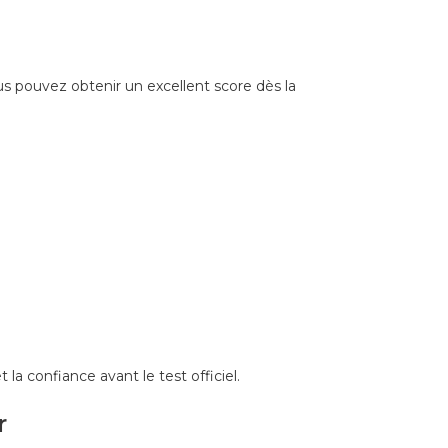
s pouvez obtenir un excellent score dès la
 la confiance avant le test officiel.
r