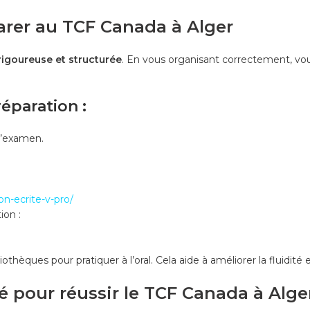
arer au TCF Canada à Alger
rigoureuse et structurée
. En vous organisant correctement, vou
éparation :
d’examen.
on-ecrite-v-pro/
ion :
hèques pour pratiquer à l’oral. Cela aide à améliorer la fluidité et
lé pour réussir le TCF Canada à Alge