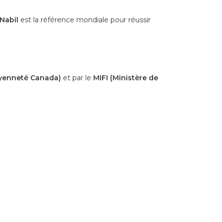
Nabil
est la référence mondiale pour réussir
oyenneté Canada)
et par le
MIFI (Ministère de