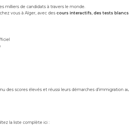
es milliers de candidats à travers le monde.
chez vous à Alger, avec des
cours interactifs, des tests blanc
ficiel
a
nu des scores élevés et réussi leurs démarches d’immigration a
ltez la liste complète ici :