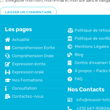
Enregistrer mon nom, mon e-mail et mon site dans le navi
Les pages
Politique de retou
Politique de confid
Actualité
Mentions Légales
Compréhension Écrite
Blog
Compréhension Orale
Centre d'examen 
Expression écrite
À propos – Packs 
Expression orale
FAQ
Nos Formations
Consultation
Nos Contacts
Contactez-nous
info@reussir-tc
+212 647-90804