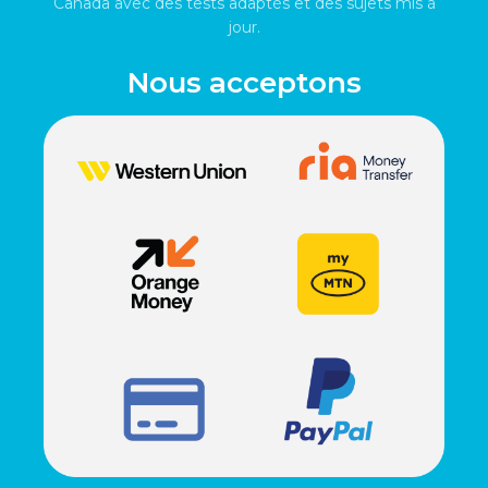
Canada avec des tests adaptés et des sujets mis à
jour.
Nous acceptons