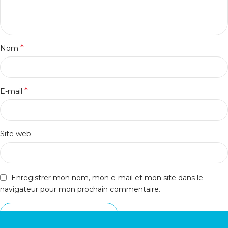
*
Nom
*
E-mail
Site web
Enregistrer mon nom, mon e-mail et mon site dans le
navigateur pour mon prochain commentaire.