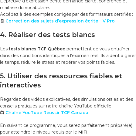
L’épreuve d’expression écrite demande clarté, cohérence et
maîtrise du vocabulaire.
Accédez à des exemples corrigés par des formateurs certifiés :
🧾
Correction des sujets d’expression écrite – V Pro
4. Réaliser des tests blancs
Les
tests blancs TCF Québec
permettent de vous entraîner
dans des conditions identiques à l’examen réel. Ils aident à gérer
le temps, réduire le stress et repérer vos points faibles.
5. Utiliser des ressources fiables et
interactives
Regardez des vidéos explicatives, des simulations orales et des
conseils pratiques sur notre chaîne YouTube officielle :
📺
Chaîne YouTube Réussir TCF Canada
En suivant ce programme, vous serez parfaitement préparé(e)
pour atteindre le niveau requis par le
MIFI
.