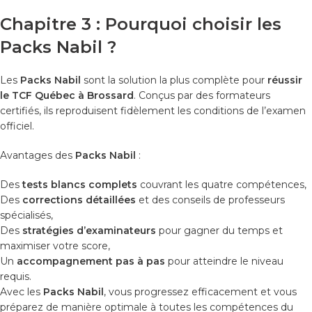
Chapitre 3 : Pourquoi choisir les
Packs Nabil ?
Les
Packs Nabil
sont la solution la plus complète pour
réussir
le TCF Québec à Brossard
. Conçus par des formateurs
certifiés, ils reproduisent fidèlement les conditions de l’examen
officiel.
Avantages des
Packs Nabil
:
Des
tests blancs complets
couvrant les quatre compétences,
Des
corrections détaillées
et des conseils de professeurs
spécialisés,
Des
stratégies d’examinateurs
pour gagner du temps et
maximiser votre score,
Un
accompagnement pas à pas
pour atteindre le niveau
requis.
Avec les
Packs Nabil
, vous progressez efficacement et vous
préparez de manière optimale à toutes les compétences du