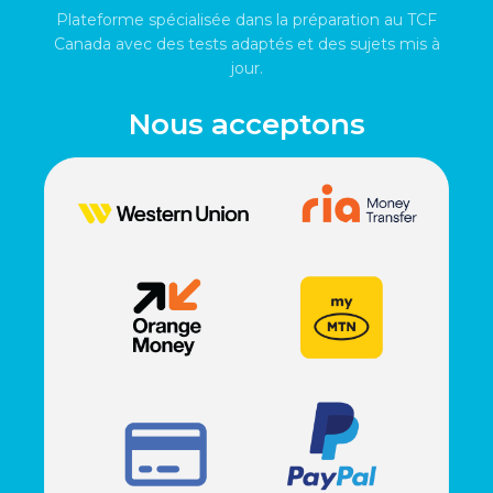
Plateforme spécialisée dans la préparation au TCF
Canada avec des tests adaptés et des sujets mis à
jour.
Nous acceptons