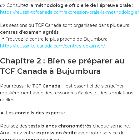
👉 Consultez la
méthodologie officielle de l’épreuve orale
:
https://reussir-tcfcanada.com/expression-orale-la-methodologie/
Les sessions du TCF Canada sont organisées dans plusieurs
centres d’examen agréés
.
📍 Trouvez le centre le plus proche de Bujumbura :
https://reussir-tcfcanada.com/centres-dexamen/
Chapitre 2 : Bien se préparer au
TCF Canada à Bujumbura
Pour réussir le
TCF Canada
, il est essentiel de s’entraîner
régulièrement avec des ressources fiables et des simulations
réelles.
🔹
Les conseils des experts :
Réalisez des
tests blancs chronométrés
chaque semaine.
Améliorez votre
expression écrite
avec notre service de
correction personnalisée
: