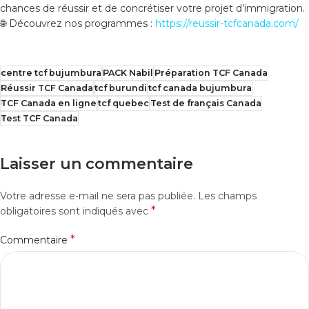
chances de réussir et de concrétiser votre projet d’immigration.
🌐 Découvrez nos programmes :
https://reussir-tcfcanada.com/
centre tcf bujumbura
PACK Nabil
Préparation TCF Canada
Réussir TCF Canada
tcf burundi
tcf canada bujumbura
TCF Canada en ligne
tcf quebec
Test de français Canada
Test TCF Canada
Laisser un commentaire
Votre adresse e-mail ne sera pas publiée.
Les champs
*
obligatoires sont indiqués avec
*
Commentaire