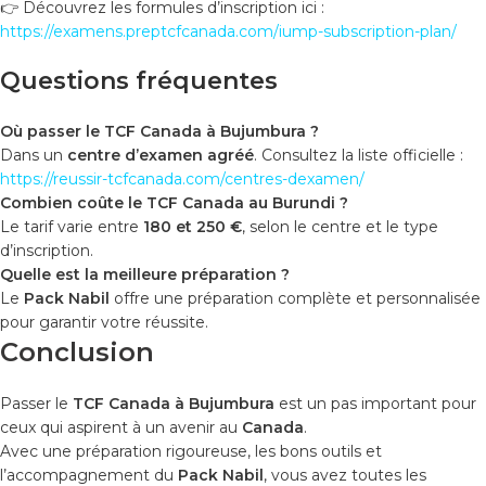
👉 Découvrez les formules d’inscription ici :
https://examens.preptcfcanada.com/iump-subscription-plan/
Questions fréquentes
Où passer le TCF Canada à Bujumbura ?
Dans un
centre d’examen agréé
. Consultez la liste officielle :
https://reussir-tcfcanada.com/centres-dexamen/
Combien coûte le TCF Canada au Burundi ?
Le tarif varie entre
180 et 250 €
, selon le centre et le type
d’inscription.
Quelle est la meilleure préparation ?
Le
Pack Nabil
offre une préparation complète et personnalisée
pour garantir votre réussite.
Conclusion
Passer le
TCF Canada à Bujumbura
est un pas important pour
ceux qui aspirent à un avenir au
Canada
.
Avec une préparation rigoureuse, les bons outils et
l’accompagnement du
Pack Nabil
, vous avez toutes les