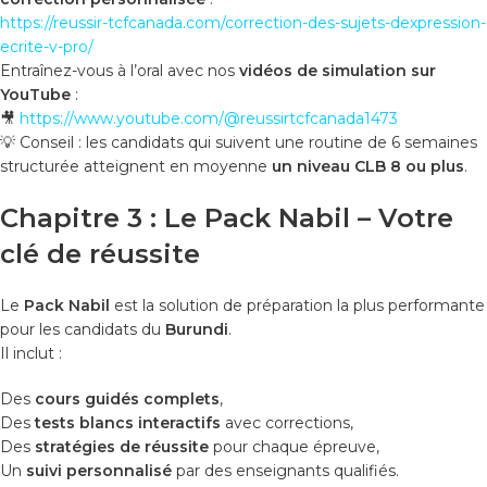
https://reussir-tcfcanada.com/correction-des-sujets-dexpression-
ecrite-v-pro/
Entraînez-vous à l’oral avec nos
vidéos de simulation sur
YouTube
:
🎥
https://www.youtube.com/@reussirtcfcanada1473
💡 Conseil : les candidats qui suivent une routine de 6 semaines
structurée atteignent en moyenne
un niveau
CLB
8 ou plus
.
Chapitre 3 : Le Pack Nabil – Votre
clé de réussite
Le
Pack Nabil
est la solution de préparation la plus performante
pour les candidats du
Burundi
.
Il inclut :
Des
cours guidés complets
,
Des
tests blancs interactifs
avec corrections,
Des
stratégies de réussite
pour chaque épreuve,
Un
suivi personnalisé
par des enseignants qualifiés.