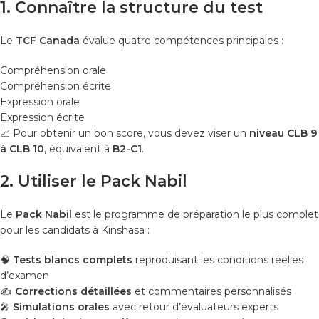
1. Connaître la structure du test
Le
TCF Canada
évalue quatre compétences principales :
Compréhension orale
Compréhension écrite
Expression orale
Expression écrite
📈 Pour obtenir un bon score, vous devez viser un
niveau CLB 9
à CLB 10
, équivalent à
B2-C1
.
2. Utiliser le Pack Nabil
Le
Pack Nabil
est le programme de préparation le plus complet
pour les candidats à Kinshasa :
🧠
Tests blancs complets
reproduisant les conditions réelles
d’examen
✍️
Corrections détaillées
et commentaires personnalisés
🎤
Simulations orales
avec retour d’évaluateurs experts