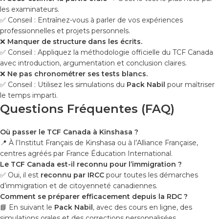
les examinateurs.
✅ Conseil : Entraînez-vous à parler de vos expériences
professionnelles et projets personnels.
❌
Manquer de structure dans les écrits.
✅ Conseil : Appliquez la méthodologie officielle du TCF Canada
avec introduction, argumentation et conclusion claires.
❌
Ne pas chronométrer ses tests blancs.
✅ Conseil : Utilisez les simulations du
Pack Nabil
pour maîtriser
le temps imparti.
Questions Fréquentes (FAQ)
Où passer le TCF Canada à Kinshasa ?
📍 À l’Institut Français de Kinshasa ou à l’Alliance Française,
centres agréés par France Éducation International.
Le TCF Canada est-il reconnu pour l’immigration ?
✅ Oui, il est
reconnu par IRCC
pour toutes les démarches
d’immigration et de citoyenneté canadiennes.
Comment se préparer efficacement depuis la RDC ?
📘 En suivant le
Pack Nabil
, avec des cours en ligne, des
simulations orales et des corrections personnalisées.