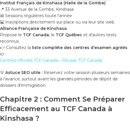
Institut Français de Kinshasa (Halle de la Gombe)
📍 33 Avenue de la Gombe, Kinshasa
📅 Sessions régulières toute l’année
💻 Inscriptions directement sur place ou via leur site web.
Alliance Française de Kinshasa
Propose le
TCF Canada
, le
TCF Québec
et d’autres tests
reconnus.
👉 Consultez la
liste complète des centres d’examen agréés
ici :
Centres officiels TCF Canada – Réussir TCF Canada
💡
Astuce SEO utile :
Réservez votre session plusieurs semaines
à l’avance, surtout avant les grandes périodes de dépôt de
dossiers d’immigration.
Chapitre 2 : Comment Se Préparer
Efficacement au TCF Canada à
Kinshasa ?