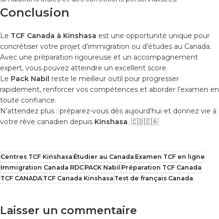
Conclusion
Le
TCF Canada à Kinshasa
est une opportunité unique pour
concrétiser votre projet d’immigration ou d’études au Canada.
Avec une préparation rigoureuse et un accompagnement
expert, vous pouvez atteindre un excellent score.
Le
Pack Nabil
reste le meilleur outil pour progresser
rapidement, renforcer vos compétences et aborder l’examen en
toute confiance.
N’attendez plus : préparez-vous dès aujourd’hui et donnez vie à
votre rêve canadien depuis
Kinshasa
. 🇨🇩🇨🇦
Centres TCF Kinshasa
Étudier au Canada
Examen TCF en ligne
Immigration Canada RDC
PACK Nabil
Préparation TCF Canada
TCF CANADA
TCF Canada Kinshasa
Test de français Canada
Laisser un commentaire