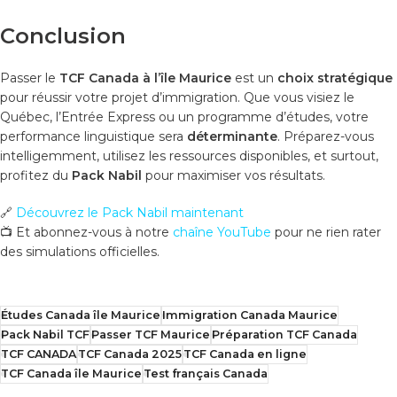
Conclusion
Passer le
TCF Canada à l’île Maurice
est un
choix stratégique
pour réussir votre projet d’immigration. Que vous visiez le
Québec, l’Entrée Express ou un programme d’études, votre
performance linguistique sera
déterminante
. Préparez-vous
intelligemment, utilisez les ressources disponibles, et surtout,
profitez du
Pack Nabil
pour maximiser vos résultats.
🔗
Découvrez le Pack Nabil maintenant
📺 Et abonnez-vous à notre
chaîne YouTube
pour ne rien rater
des simulations officielles.
Études Canada île Maurice
Immigration Canada Maurice
Pack Nabil TCF
Passer TCF Maurice
Préparation TCF Canada
TCF CANADA
TCF Canada 2025
TCF Canada en ligne
TCF Canada île Maurice
Test français Canada