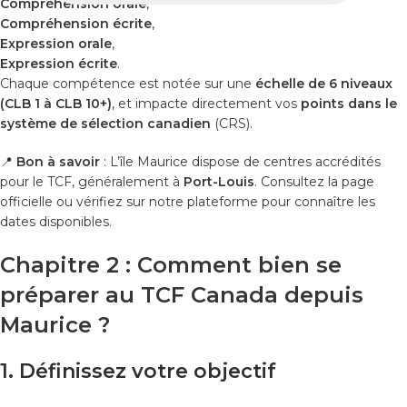
Compréhension orale
,
Compréhension écrite
,
Expression orale
,
Expression écrite
.
Chaque compétence est notée sur une
échelle de 6 niveaux
(CLB 1 à CLB 10+)
, et impacte directement vos
points dans le
système de sélection canadien
(CRS).
📍
Bon à savoir
: L’île Maurice dispose de centres accrédités
pour le TCF, généralement à
Port-Louis
. Consultez la page
officielle ou vérifiez sur notre plateforme pour connaître les
dates disponibles.
Chapitre 2 : Comment bien se
préparer au TCF Canada depuis
Maurice ?
1. Définissez votre objectif