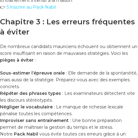
Entraînement intensif à la maison.
👉
S’inscrire au Pack Nabil
Chapitre 3 : Les erreurs fréquentes
à éviter
De nombreux candidats mauriciens échouent ou obtiennent un
score insuffisant en raison de mauvaises stratégies. Voici les
pièges à éviter
:
Sous-estimer l’épreuve orale
: Elle demande de la spontanéité,
mais aussi de la stratégie. Préparez-vous avec des exemples
concrets.
Répéter des phrases types
: Les examinateurs détectent vite
les discours stéréotypés.
Négliger le vocabulaire
: Le manque de richesse lexicale
pénalise toutes les compétences.
Improviser sans entraînement
: Une bonne préparation
permet de maîtriser la gestion du temps et le stress.
Notre
Pack Nabil
vous évite toutes ces erreurs grâce à un