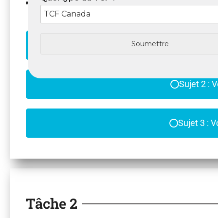
Tâche 1
Soumettre
Sujet 1 : 
Sujet 2 : 
Sujet 3 : 
Tâche 2