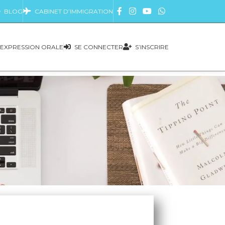
BLOG
CABINET D’IMMIGRATION
EXPRESSION ORALE
SE CONNECTER
S’INSCRIRE