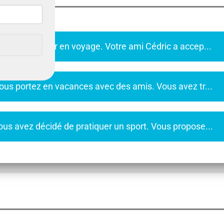
Vous allez partir en voyage. Votre ami Cédric a accep...
Vous portez en vacances avec des amis. Vous avez tr...
Vous avez décidé de pratiquer un sport. Vous propose...