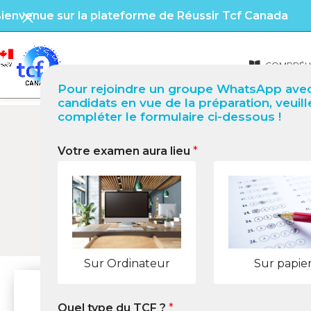
ienvenue sur la plateforme de Réussir Tcf Canada
COMPRÉHE
Pour rejoindre un groupe WhatsApp avec
candidats en vue de la préparation, veuill
compléter le formulaire ci-dessous !
Votre examen aura lieu
*
S
Sur Ordinateur
Sur papie
Quel type du TCF ?
*