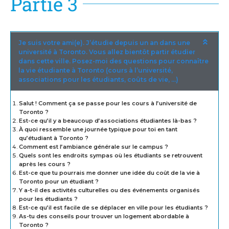
Partie 3
Je suis votre ami(e). J’étudie depuis un an dans une
université à Toronto. Vous allez bientôt partir étudier
dans cette ville. Posez-moi des questions pour connaître
la vie étudiante à Toronto (cours à l’université,
associations pour les étudiants, coûts de vie, …)
Salut ! Comment ça se passe pour les cours à l’université de
Toronto ?
Est-ce qu’il y a beaucoup d’associations étudiantes là-bas ?
À quoi ressemble une journée typique pour toi en tant
qu’étudiant à Toronto ?
Comment est l’ambiance générale sur le campus ?
Quels sont les endroits sympas où les étudiants se retrouvent
après les cours ?
Est-ce que tu pourrais me donner une idée du coût de la vie à
Toronto pour un étudiant ?
Y a-t-il des activités culturelles ou des événements organisés
pour les étudiants ?
Est-ce qu’il est facile de se déplacer en ville pour les étudiants ?
As-tu des conseils pour trouver un logement abordable à
Toronto ?