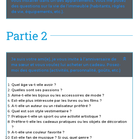
vous installer dans un des appartements. Vous me posez
des questions sur la vie de l’immeuble (habitants, règles
de vie, équipements, etc.).
Partie 2
Je suis votre ami(e), je vous invite à l’anniversaire de
ma sœur et vous voulez lui acheter un cadeau. Posez-
moi des questions (activités, personnalité, goûts, etc.)
Quel âge va-t-elle avoir ?
Quelles sont ses passions ?
Aime-t-elle les bijoux ou les accessoires de mode ?
Est-elle plus intéressée par les livres ou les films ?
A-t-elle un auteur ou un réalisateur préféré ?
Quel est son style vestimentaire ?
Pratique-t-elle un sport ou une activité artistique ?
Préfère-t-elle les cadeaux pratiques ou les objets de décoration
?
A-t-elle une couleur favorite ?
Est-elle fan de musique ? Si oui, quel genre ?