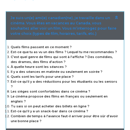
Je suis un(e) ami(e) canadien(ne), je travaille dans un
cinéma. Vous êtes en vacances au Canada, vous
souhaitez aller voir un film. Vous m’interrogez pour faire
votre choix (types de film, horaires, tarifs, etc.)
Quels films passent en ce moment ?
Est-ce que tu as vu un des films ? Lequel tu me recommandes ?
C’est quel genre de films qui sont à l’affiche ? Des comédies,
des drames, des films d’action ?
À quelle heure sont les séances ?
Il y a des séances en matinée ou seulement en soirée ?
Quels sont les tarifs pour une place ?
Est-ce qu’il y a des réductions pour les étudiants ou les seniors
?
Les sièges sont confortables dans ce cinéma ?
Le cinéma propose des films en français ou seulement en
anglais ?
Tu sais si on peut acheter des billets en ligne ?
Est-ce qu’il y a un snack-bar dans ce cinéma ?
Combien de temps à l’avance faut-il arriver pour être sûr d’avoir
une bonne place ?