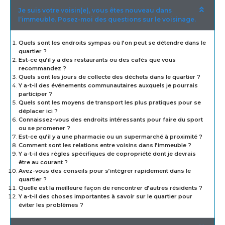
Je suis votre voisin(e), vous êtes nouveau dans
l’immeuble. Posez-moi des questions sur le voisinage.
Quels sont les endroits sympas où l’on peut se détendre dans le
quartier ?
Est-ce qu’il y a des restaurants ou des cafés que vous
recommandez ?
Quels sont les jours de collecte des déchets dans le quartier ?
Y a-t-il des événements communautaires auxquels je pourrais
participer ?
Quels sont les moyens de transport les plus pratiques pour se
déplacer ici ?
Connaissez-vous des endroits intéressants pour faire du sport
ou se promener ?
Est-ce qu’il y a une pharmacie ou un supermarché à proximité ?
Comment sont les relations entre voisins dans l’immeuble ?
Y a-t-il des règles spécifiques de copropriété dont je devrais
être au courant ?
Avez-vous des conseils pour s’intégrer rapidement dans le
quartier ?
Quelle est la meilleure façon de rencontrer d’autres résidents ?
Y a-t-il des choses importantes à savoir sur le quartier pour
éviter les problèmes ?