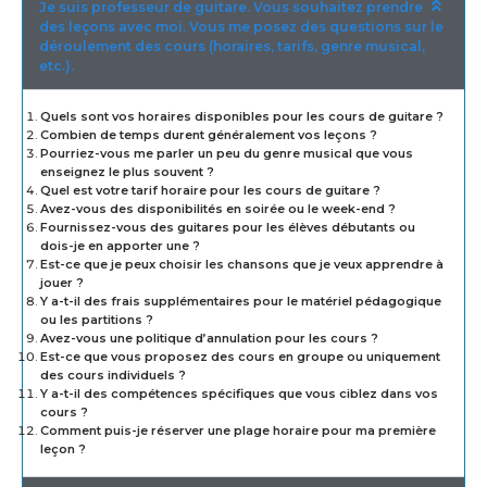
Je suis professeur de guitare. Vous souhaitez prendre
des leçons avec moi. Vous me posez des questions sur le
déroulement des cours (horaires, tarifs, genre musical,
etc.).
Quels sont vos horaires disponibles pour les cours de guitare ?
Combien de temps durent généralement vos leçons ?
Pourriez-vous me parler un peu du genre musical que vous
enseignez le plus souvent ?
Quel est votre tarif horaire pour les cours de guitare ?
Avez-vous des disponibilités en soirée ou le week-end ?
Fournissez-vous des guitares pour les élèves débutants ou
dois-je en apporter une ?
Est-ce que je peux choisir les chansons que je veux apprendre à
jouer ?
Y a-t-il des frais supplémentaires pour le matériel pédagogique
ou les partitions ?
Avez-vous une politique d’annulation pour les cours ?
Est-ce que vous proposez des cours en groupe ou uniquement
des cours individuels ?
Y a-t-il des compétences spécifiques que vous ciblez dans vos
cours ?
Comment puis-je réserver une plage horaire pour ma première
leçon ?