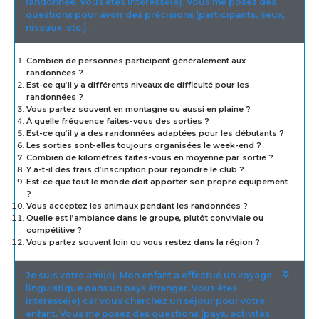
randonnée. Vous êtes intéressé(e). Vous me posez des
questions pour avoir des précisions (participants, lieux,
niveaux, etc.).
Combien de personnes participent généralement aux
randonnées ?
Est-ce qu’il y a différents niveaux de difficulté pour les
randonnées ?
Vous partez souvent en montagne ou aussi en plaine ?
À quelle fréquence faites-vous des sorties ?
Est-ce qu’il y a des randonnées adaptées pour les débutants ?
Les sorties sont-elles toujours organisées le week-end ?
Combien de kilomètres faites-vous en moyenne par sortie ?
Y a-t-il des frais d’inscription pour rejoindre le club ?
Est-ce que tout le monde doit apporter son propre équipement
?
Vous acceptez les animaux pendant les randonnées ?
Quelle est l’ambiance dans le groupe, plutôt conviviale ou
compétitive ?
Vous partez souvent loin ou vous restez dans la région ?
Je suis votre ami(e). Mon enfant a effectué un voyage
linguistique dans un pays étranger. Vous êtes
intéressé(e) car vous cherchez un séjour pour votre
enfant. Vous me posez des questions (pays, activités,