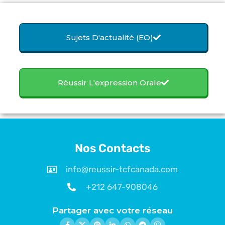
Sujets D'actualité (EO)
Réussir L'expression Orale
Nos Contacts
info@reussir-tcfcanada.com
+212 647-908046
Partager avec votre réseau