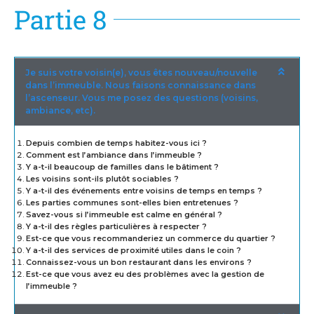
Partie 8
Je suis votre voisin(e), vous êtes nouveau/nouvelle
dans l’immeuble. Nous faisons connaissance dans
l’ascenseur. Vous me posez des questions (voisins,
ambiance, etc).
Depuis combien de temps habitez-vous ici ?
Comment est l’ambiance dans l’immeuble ?
Y a-t-il beaucoup de familles dans le bâtiment ?
Les voisins sont-ils plutôt sociables ?
Y a-t-il des événements entre voisins de temps en temps ?
Les parties communes sont-elles bien entretenues ?
Savez-vous si l’immeuble est calme en général ?
Y a-t-il des règles particulières à respecter ?
Est-ce que vous recommanderiez un commerce du quartier ?
Y a-t-il des services de proximité utiles dans le coin ?
Connaissez-vous un bon restaurant dans les environs ?
Est-ce que vous avez eu des problèmes avec la gestion de
l’immeuble ?