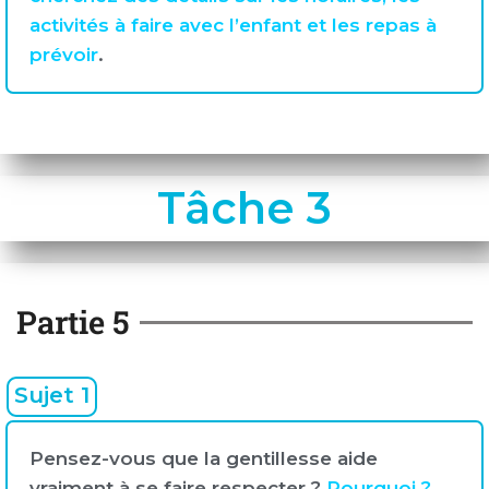
activités à faire avec l’enfant et les repas à
prévoir
.
Tâche 3
Partie 5
Sujet 1
Pensez-vous que la gentillesse aide
vraiment à se faire respecter ?
Pourquoi ?