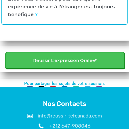
expérience de vie à l’étranger est toujours
bénéfique
?
Réussir L'expression Orale
Pour partager les sujets de votre session:
Nos Contacts
info@reussir-tcfcanada.com
+212 647-908046