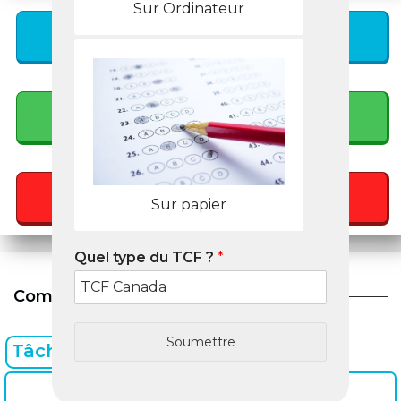
Sur Ordinateur
Consignes
Formations
Exemples Corrigés
Sur papier
Quel type du TCF ?
*
Combinaison 10
Soumettre
Tâche 1