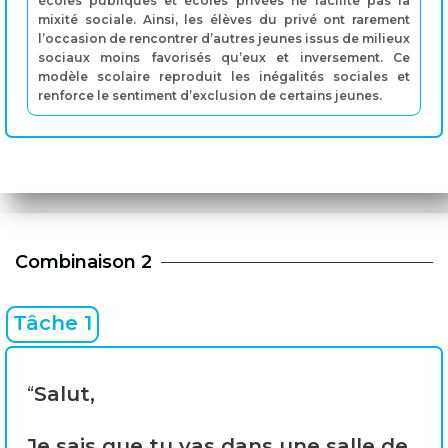
écoles publiques et écoles privées ne facilite pas la
mixité sociale. Ainsi, les élèves du privé ont rarement
l’occasion de rencontrer d’autres jeunes issus de milieux
sociaux moins favorisés qu’eux et inversement. Ce
modèle scolaire reproduit les inégalités sociales et
renforce le sentiment d’exclusion de certains jeunes.
Combinaison 2
Tâche 1
“
Salut,
Je sais que tu vas dans une salle de