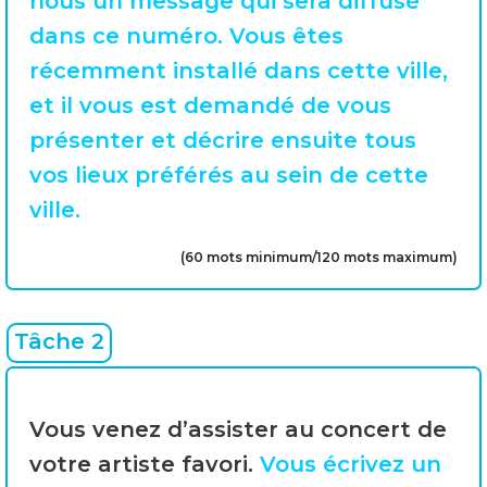
nous un message qui sera diffusé
dans ce numéro. Vous êtes
récemment installé dans cette ville,
et il vous est demandé de vous
présenter et décrire ensuite tous
vos lieux préférés au sein de cette
ville.
(60 mots minimum/120 mots maximum)
Tâche 2
Vous venez d’assister au concert de
votre artiste favori.
Vous écrivez un