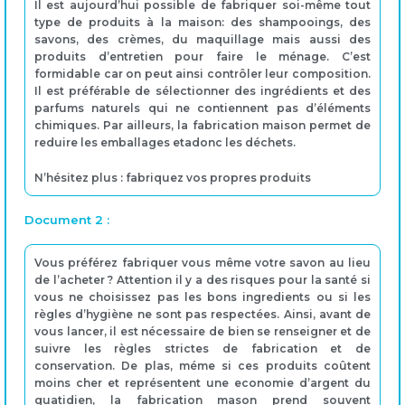
Il est aujourd’hui possible de fabriquer soi-même tout
type de produits à la maison: des shampooings, des
savons, des crèmes, du maquillage mais aussi des
produits d’entretien pour faire le ménage. C’est
formidable car on peut ainsi contrôler leur composition.
Il est préférable de sélectionner des ingrédients et des
parfums naturels qui ne contiennent pas d’éléments
chimiques. Par ailleurs, la fabrication maison permet de
reduire les emballages etadonc les déchets.
N’hésitez plus : fabriquez vos propres produits
Document 2 :
Vous préférez fabriquer vous même votre savon au lieu
de l’acheter ? Attention il y a des risques pour la santé si
vous ne choisissez pas les bons ingredients ou si les
règles d’hygiène ne sont pas respectées. Ainsi, avant de
vous lancer, il est nécessaire de bien se renseigner et de
suivre les règles strictes de fabrication et de
conservation. De plas, méme si ces produits coûtent
moins cher et représentent une economie d’argent du
quatidien, la fabrication mason prend souvent