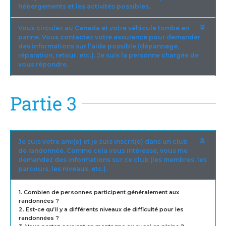
hébergements et les activités possibles.
Vous circulez au Canada et votre véhicule tombe en
panne. Vous contactez votre assurance pour demander
des informations sur l’aide possible (dépannage,
réparation, retour, etc.). Je suis la personne chargée de
vous répondre.
Partie 3
Je suis votre ami(e) et je suis inscrit(e) dans un club
de randonnée. Comme cela vous intéresse, vous me
demandez des informations sur ce club (les membres, les
parcours, les niveaux, etc.).
1. Combien de personnes participent généralement aux
randonnées ?
2. Est-ce qu’il y a différents niveaux de difficulté pour les
randonnées ?