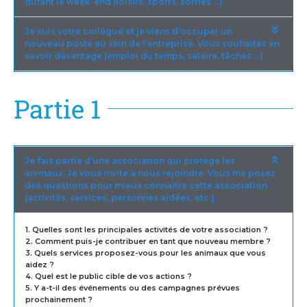
durant le week-end (loisirs, sports, sorties …).
Je suis votre collègue et je viens d’occuper un
nouveau poste au sein de l’entreprise. Vous souhaitez en
savoir davantage (emploi du temps, salaire, tâches …).
Partie 1
Je fais partie d’une association qui protège les
animaux. Je vous invite à nous rejoindre. Vous me posez
des questions pour mieux connaître cette association
(activités, services, personnes aidées, etc.).
1. Quelles sont les principales activités de votre association ?
2. Comment puis-je contribuer en tant que nouveau membre ?
3. Quels services proposez-vous pour les animaux que vous
aidez ?
4. Quel est le public cible de vos actions ?
5. Y a-t-il des événements ou des campagnes prévues
prochainement ?