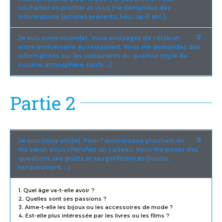
souhaitez en profiter et vous me demandez des
informations (artistes présents, lieu, tarif, etc.).
Je suis votre voisin(e). Vous envisagez de célébrer
votre anniversaire au restaurant. Vous me demandez des
informations sur les restaurants du quartier (style de
cuisine, atmosphère, tarifs …).
Partie 2
Je suis votre ami(e). Pour l’anniversaire prochain de
ma sœur, vous cherchez un cadeau. Vous me posez des
questions ses goûts et ses préférences (loisirs,
tempérament, …)
1. Quel âge va-t-elle avoir ?
2. Quelles sont ses passions ?
3. Aime-t-elle les bijoux ou les accessoires de mode ?
4. Est-elle plus intéressée par les livres ou les films ?