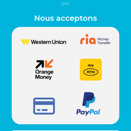
jour.
Nous acceptons