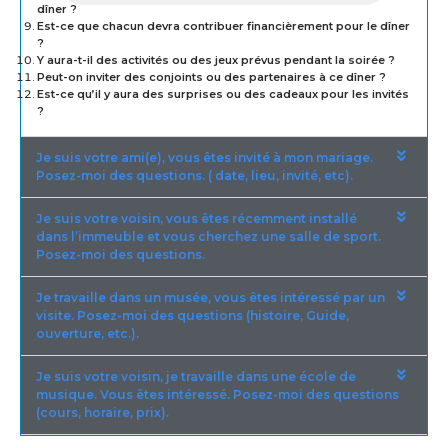
dîner ?
Est-ce que chacun devra contribuer financièrement pour le dîner
?
Y aura-t-il des activités ou des jeux prévus pendant la soirée ?
Peut-on inviter des conjoints ou des partenaires à ce dîner ?
Est-ce qu’il y aura des surprises ou des cadeaux pour les invités
?
Je suis votre ami(e), vous êtes invité à mon mariage.
Posez-moi des questions. ( date, lieu, invité, etc).
Je suis votre voisin, vous êtes récemment installé
dans l’immeuble et vous cherchez une salle de sport.
Posez-moi des questions.
Je travaille dans un musée, vous êtes intéressé par un
visite. Posez-moi des questions (histoire, Guide,
ouverture, etc.).
Je suis votre voisin, je travaille dans une école de
musique. Vous êtes intéressé. Posez-moi des questions
(cours, horaire, prix).