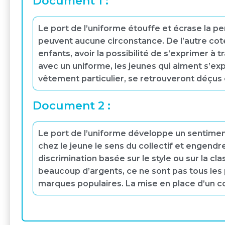
Document 1 :
Le port de l’uniforme étouffe et écrase la pe
peuvent aucune circonstance. De l’autre coté 
enfants, avoir la possibilité de s’exprimer à 
avec un uniforme, les jeunes qui aiment s’ex
vêtement particulier, se retrouveront déçus
Document 2 :
Le port de l’uniforme développe un sentimen
chez le jeune le sens du collectif et engendre
discrimination basée sur le style ou sur la c
beaucoup d’argents, ce ne sont pas tous les
marques populaires. La mise en place d’un co