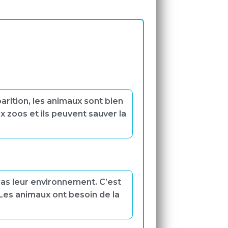
rition, les animaux sont bien
zoos et ils peuvent sauver la
pas leur environnement. C’est
 Les animaux ont besoin de la