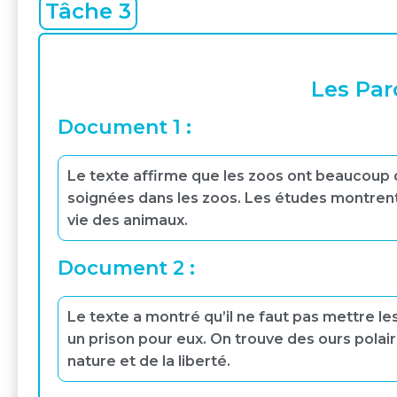
Tâche 3
Les Par
Document 1 :
Le texte affirme que les zoos ont beaucoup d
soignées dans les zoos. Les études montrent
vie des animaux.
Document 2 :
Le texte a montré qu’il ne faut pas mettre l
un prison pour eux. On trouve des ours polai
nature et de la liberté.