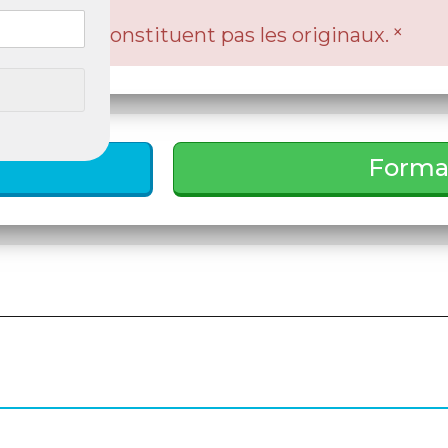
×
is ! Ils ne constituent pas les originaux.
Forma