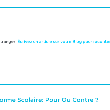
étranger.
Écrivez un article sur votre Blog pour racont
forme Scolaire: Pour Ou Contre ?