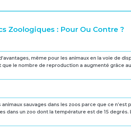
cs Zoologiques : Pour Ou Contre ?
’avantages, même pour les animaux en la voie de dispa
 que le nombre de reproduction a augmenté grâce aux 
es animaux sauvages dans les zoos parce que ce n’est 
res dans un zoo dont la température est de 15 degrés.