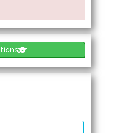
tions