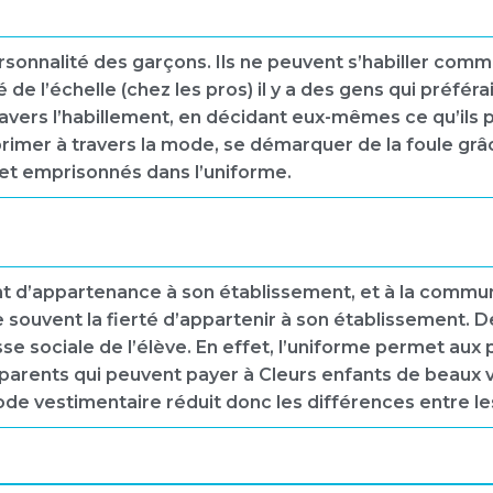
rsonnalité des garçons. Ils ne peuvent s’habiller comme
de l’échelle (chez les pros) il y a des gens qui préfé
travers l’habillement, en décidant eux-mêmes ce qu’ils 
primer à travers la mode, se démarquer de la foule grâ
 et emprisonnés dans l’uniforme.
t d’appartenance à son établissement, et à la communa
 souvent la fierté d’appartenir à son établissement. De p
lasse sociale de l’élève. En effet, l’uniforme permet au
 parents qui peuvent payer à Cleurs enfants de beaux 
de vestimentaire réduit donc les différences entre les