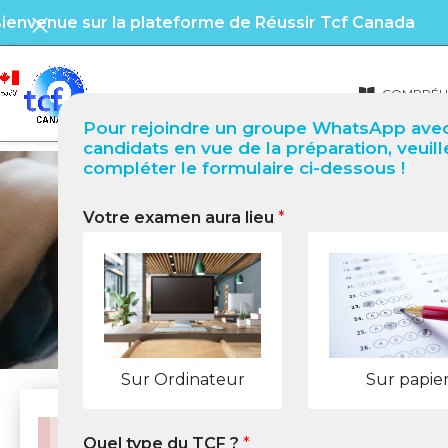
ienvenue sur la plateforme de Réussir Tcf Canada
COMPRÉHE
Pour rejoindre un groupe WhatsApp avec
candidats en vue de la préparation, veuill
compléter le formulaire ci-dessous !
Votre examen aura lieu
*
Sur Ordinateur
Sur papie
Quel type du TCF ?
*