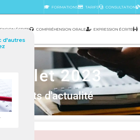
FORMATIONS
TARIFS
CONSULTATION
NSION ÉCRITE
COMPRÉHENSION ORALE
EXPRESSION ÉCRITE
 d'autres
ez
Juillet 2023
Sujets d'actualité
r