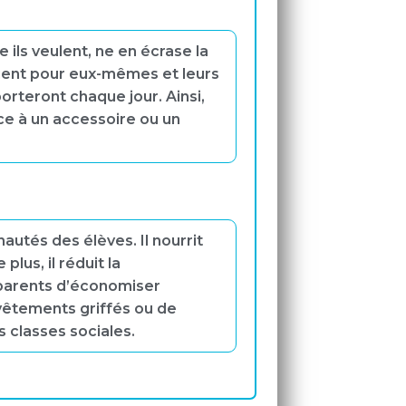
 ils veulent, ne en écrase la
raient pour eux-mêmes et leurs
porteront chaque jour. Ainsi,
ce à un accessoire ou un
utés des élèves. Il nourrit
lus, il réduit la
x parents d’économiser
vêtements griffés ou de
 classes sociales.