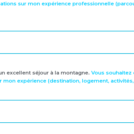
tions sur mon expérience professionnelle (parco
’un excellent séjour à la montagne.
Vous souhaitez 
on expérience (destination, logement, activités, 