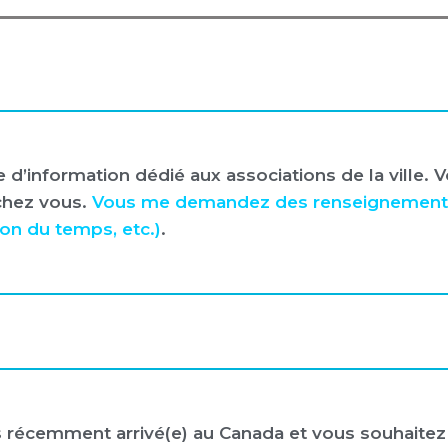
e d’information dédié aux associations de la ville.
chez vous.
Vous me demandez des renseignements
ion du temps, etc.)
.
es récemment arrivé(e) au Canada et vous souhaite