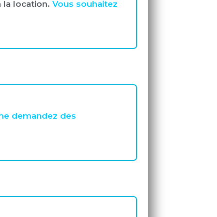
 la location.
Vous souhaitez
s me demandez des