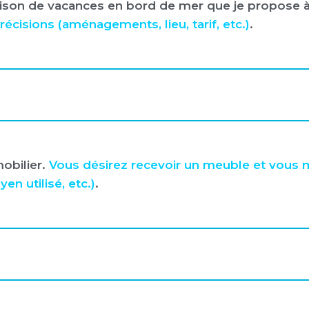
maison de vacances en bord de mer que je propose à
cisions (aménagements, lieu, tarif, etc.)
.
obilier.
Vous désirez recevoir un meuble et vou
en utilisé, etc.)
.