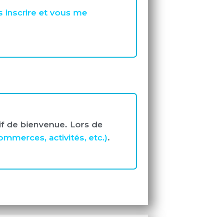
 inscrire et vous me
if de bienvenue. Lors de
mmerces, activités, etc.)
.