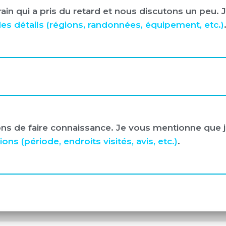
rain qui a pris du retard et nous discutons un peu.
 détails (régions, randonnées, équipement, etc.)
ns de faire connaissance. Je vous mentionne que je
 (période, endroits visités, avis, etc.)
.