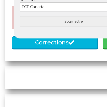
Attention !
Ces contenus sont basés sur des sujets 
Soumettre
Corrections