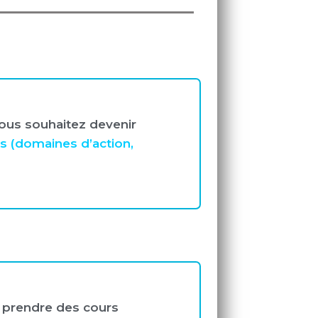
 Vous souhaitez devenir
 (domaines d’action,
z prendre des cours