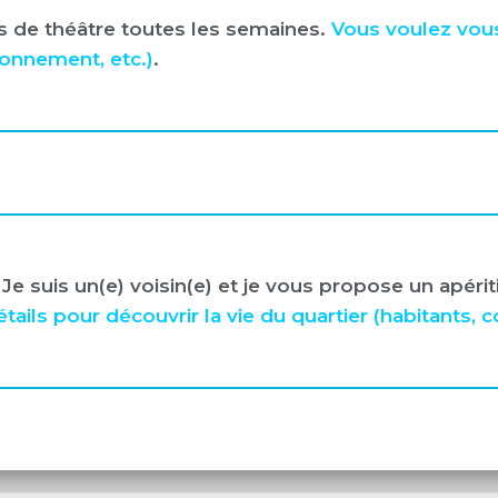
urs de théâtre toutes les semaines.
Vous voulez vous
ionnement, etc.)
.
e suis un(e) voisin(e) et je vous propose un apérit
ls pour découvrir la vie du quartier (habitants, co