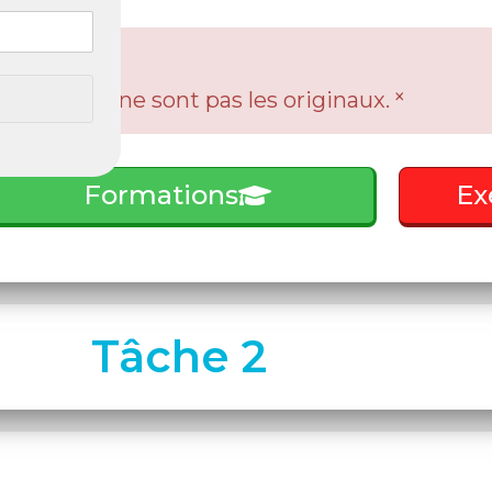
×
réels ! Ils ne sont pas les originaux.
Formations
Ex
Tâche 2