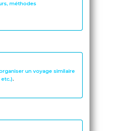
urs, méthodes
organiser un voyage similaire
etc.)
.