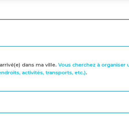
rrivé(e) dans ma ville.
Vous cherchez à organiser 
its, activités, transports, etc.)
.