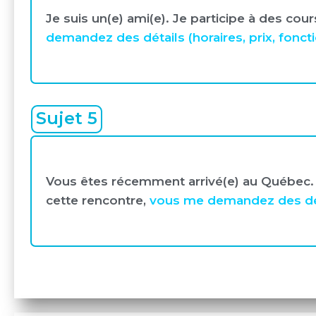
Je suis un(e) ami(e). Je participe à des co
demandez des détails (horaires, prix, fonct
Sujet 5
Vous êtes récemment arrivé(e) au Québec. J
cette rencontre,
vous me demandez des détai