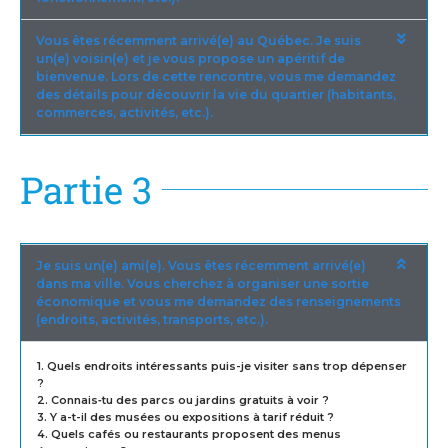
Vous êtes récemment arrivé(e) au Québec. Je suis
un(e) voisin(e) et je vous propose un apéritif de
bienvenue. Lors de cette rencontre, vous me demandez
des détails pour découvrir la vie du quartier (habitants,
commerces, activités, etc.).
Partie 3
Je suis un(e) ami(e). Vous êtes récemment arrivé(e)
dans ma ville. Vous cherchez à organiser une sortie
économique et vous me demandez des renseignements
(endroits, activités, transports, etc.).
1. Quels endroits intéressants puis-je visiter sans trop dépenser
?
2. Connais‑tu des parcs ou jardins gratuits à voir ?
3. Y a-t-il des musées ou expositions à tarif réduit ?
4. Quels cafés ou restaurants proposent des menus