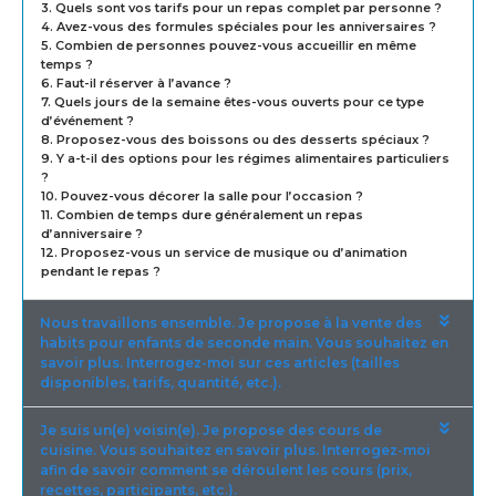
3. Quels sont vos tarifs pour un repas complet par personne ?
4. Avez-vous des formules spéciales pour les anniversaires ?
5. Combien de personnes pouvez-vous accueillir en même
temps ?
6. Faut-il réserver à l’avance ?
7. Quels jours de la semaine êtes-vous ouverts pour ce type
d’événement ?
8. Proposez-vous des boissons ou des desserts spéciaux ?
9. Y a-t-il des options pour les régimes alimentaires particuliers
?
10. Pouvez-vous décorer la salle pour l’occasion ?
11. Combien de temps dure généralement un repas
d’anniversaire ?
12. Proposez-vous un service de musique ou d’animation
pendant le repas ?
Nous travaillons ensemble. Je propose à la vente des
habits pour enfants de seconde main. Vous souhaitez en
savoir plus. Interrogez-moi sur ces articles (tailles
disponibles, tarifs, quantité, etc.).
Je suis un(e) voisin(e). Je propose des cours de
cuisine. Vous souhaitez en savoir plus. Interrogez-moi
afin de savoir comment se déroulent les cours (prix,
recettes, participants, etc.).