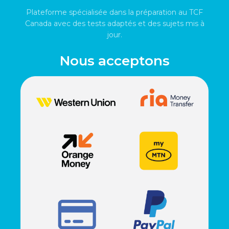
Plateforme spécialisée dans la préparation au TCF
Canada avec des tests adaptés et des sujets mis à
jour.
Nous acceptons