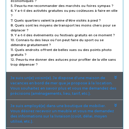
économiques ?
5. Peux‑tu me recommander des marchés ou foires sympas ?
6. Y a-t-il des activités gratuites ou peu coûteuses à faire en ville
?
7. Quels quartiers valent la peine d’être visités à pied ?
8. Quels sont les moyens de transport les moins chers pour se
déplacer ?
9. Y a-t-il des événements ou festivals gratuits en ce moment ?
10. Connais‑tu des lieux où l’on peut faire du sport ou se
détendre gratuitement ?
11. Quels endroits offrent de belles vues ou des points photo
gratuits ?
12. Peux‑tu me donner des astuces pour profiter de la ville sans
trop dépenser ?
Je suis un(e) voisin(e). Je dispose d’une maison de
vacances en bord de mer que je propose à la location.
Vous souhaitez en savoir plus et vous me demandez des
précisions (aménagements, lieu, tarif, etc.).
Je suis employé(e) dans une boutique de mobilier.
Vous désirez recevoir un meuble et vous me demandez
des informations sur la livraison (coût, délai, moyen
utilisé, etc.).