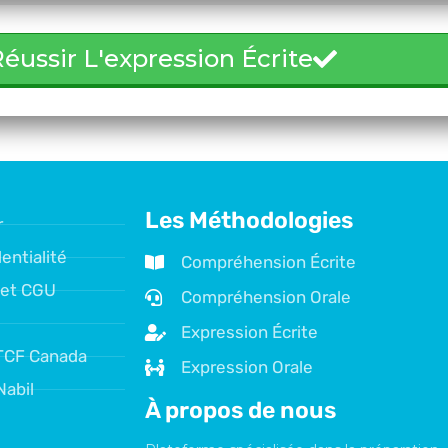
éussir L'expression Écrite
Les Méthodologies
r
entialité
Compréhension Écrite
 et CGU
Compréhension Orale
Expression Écrite
TCF Canada
Expression Orale
Nabil
À propos de nous