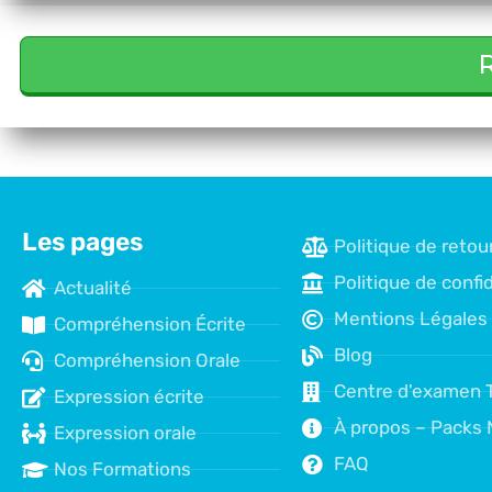
R
Les pages
Politique de retou
Politique de confid
Actualité
Mentions Légales
Compréhension Écrite
Blog
Compréhension Orale
Centre d'examen 
Expression écrite
À propos – Packs 
Expression orale
FAQ
Nos Formations