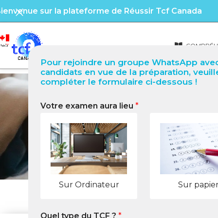
ienvenue sur la plateforme de Réussir Tcf Canada
COMPRÉHE
Pour rejoindre un groupe WhatsApp avec
candidats en vue de la préparation, veuill
compléter le formulaire ci-dessous !
Votre examen aura lieu
*
Tâche 
Sur Ordinateur
Sur papie
Quel type du TCF ?
*