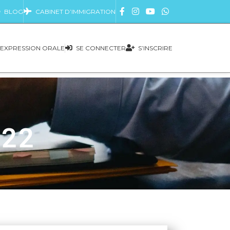
BLOG
CABINET D’IMMIGRATION
EXPRESSION ORALE
SE CONNECTER
S’INSCRIRE
022