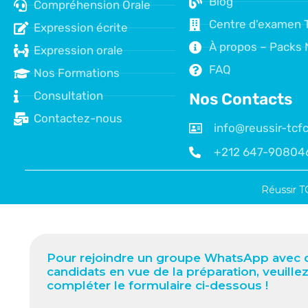
Blog
Compréhension Orale
Centre d'examen 
Expression écrite
À propos – Packs 
Expression orale
FAQ
Nos Formations
Consultation
Nos Contacts
Contactez-nous
info@reussir-tc
+212 647-90804
Réussir T
Pour rejoindre un groupe WhatsApp avec d
candidats en vue de la préparation, veuille
compléter le formulaire ci-dessous !