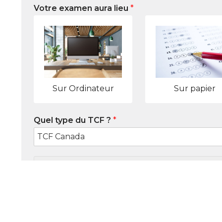
Votre examen aura lieu
*
Sur Ordinateur
Sur papier
Quel type du TCF ?
*
Soumettre