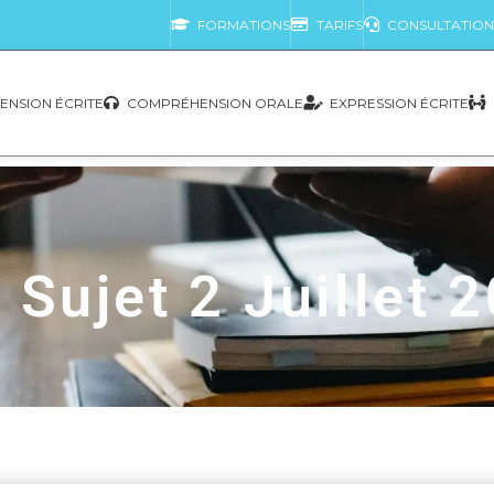
FORMATIONS
TARIFS
CONSULTATION
NSION ÉCRITE
COMPRÉHENSION ORALE
EXPRESSION ÉCRITE
 Sujet 2 Juillet 