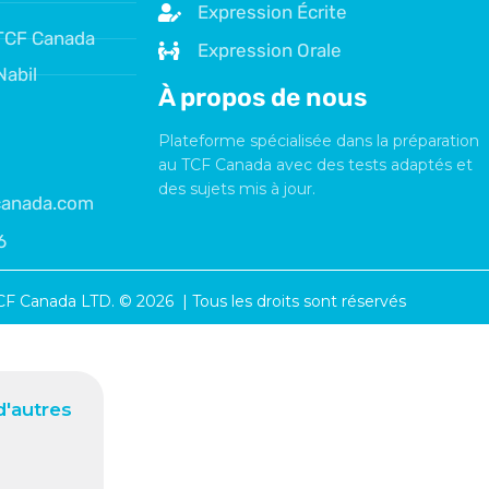
Expression Écrite
TCF Canada
Expression Orale
Nabil
À propos de nous
Plateforme spécialisée dans la préparation
au TCF Canada avec des tests adaptés et
des sujets mis à jour.
fcanada.com
6
CF Canada LTD. © 2026 | Tous les droits sont réservés
'autres
z